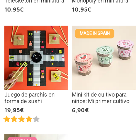
Telesketch en miniatura
Monopoly en miniatura
10,95€
10,95€
MADE IN SPAIN
Juego de parchís en
Mini kit de cultivo para
forma de sushi
niños: Mi primer cultivo
19,95€
6,90€