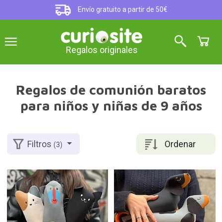
Envío gratuito a partir de 50€
Regalos originales
Regalos de comunión baratos
para niños y niñas de 9 años
Ordenar
Filtros
(3)