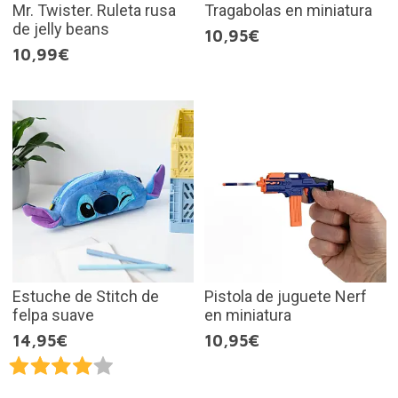
Mr. Twister. Ruleta rusa
Tragabolas en miniatura
de jelly beans
10,95€
10,99€
Estuche de Stitch de
Pistola de juguete Nerf
felpa suave
en miniatura
14,95€
10,95€