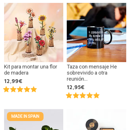
Kit para montar una flor
Taza con mensaje He
de madera
sobrevivido a otra
reunión...
12,99€
12,95€
MADE IN SPAIN