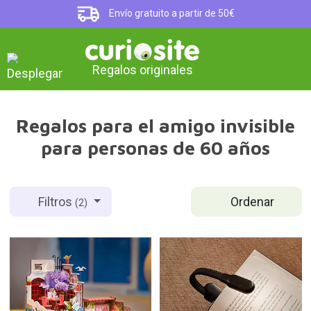
Envío gratuito a partir de 50€
Regalos originales
Regalos para el amigo invisible
para personas de 60 años
Ordenar
Filtros
(2)