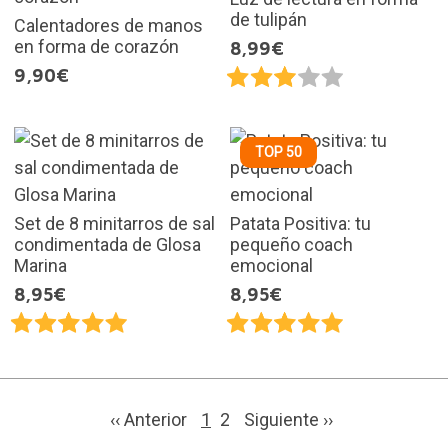
de tulipán
Calentadores de manos
en forma de corazón
8,99€
9,90€
TOP 50
Set de 8 minitarros de sal
Patata Positiva: tu
condimentada de Glosa
pequeño coach
Marina
emocional
8,95€
8,95€
‹‹ Anterior
1
2
Siguiente
››