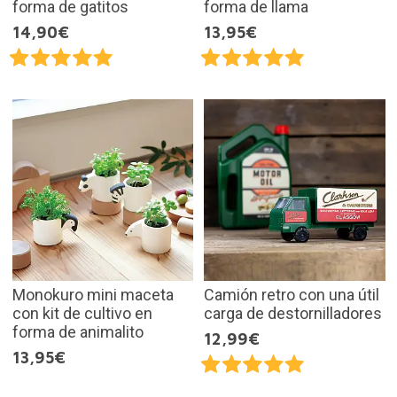
forma de gatitos
forma de llama
14,90€
13,95€
Monokuro mini maceta
Camión retro con una útil
con kit de cultivo en
carga de destornilladores
forma de animalito
12,99€
13,95€