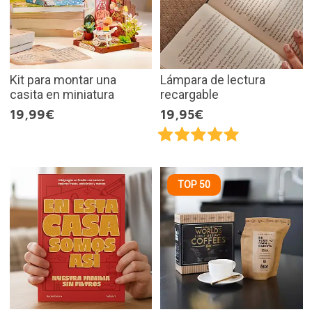
Kit para montar una
Lámpara de lectura
casita en miniatura
recargable
19,99€
19,95€
TOP 50