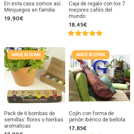
En esta casa somos así.
Caja de regalo con los 7
Minijuegos en familia
mejores cafés del
mundo
19,90€
18,45€
MADE IN SPAIN
MADE IN SPAIN
Pack de 6 bombas de
Cojín con forma de
semillas: flores o hierbas
jamón ibérico de bellota
aromáticas
17,85€