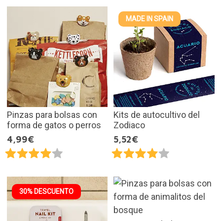
MADE IN SPAIN
Pinzas para bolsas con
Kits de autocultivo del
forma de gatos o perros
Zodiaco
4,99€
5,52€
30% DESCUENTO