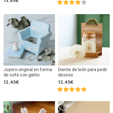
13,95€
Joyero original en forma
Diente de león para pedir
de sofá con gatito
deseos
12,45€
12,45€