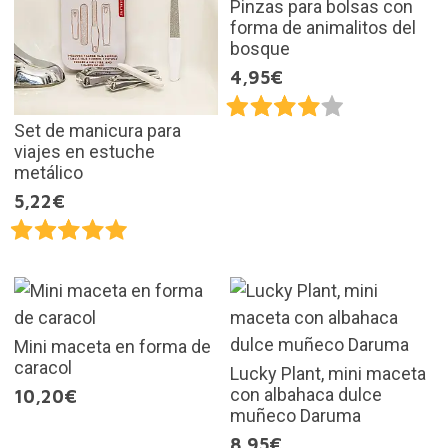
Pinzas para bolsas con
forma de animalitos del
bosque
4,95€
Set de manicura para
viajes en estuche
metálico
5,22€
Mini maceta en forma de
caracol
Lucky Plant, mini maceta
con albahaca dulce
10,20€
muñeco Daruma
8,95€