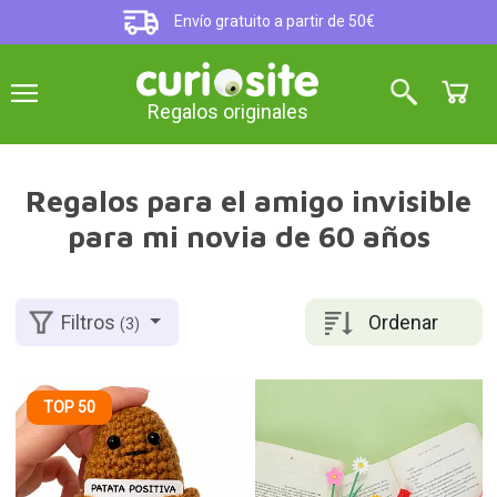
Envío gratuito a partir de 50€
Regalos originales
Regalos para el amigo invisible
para mi novia de 60 años
Ordenar
Filtros
(3)
TOP 50