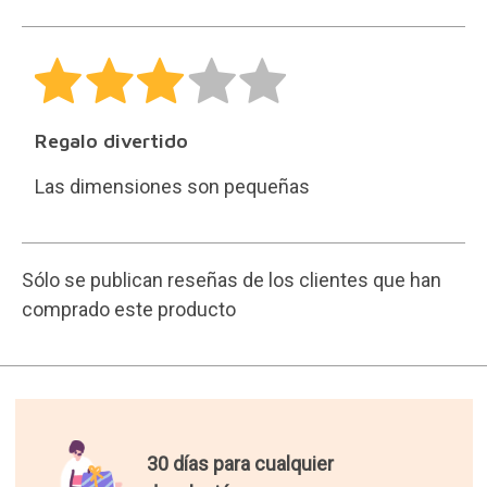
30 días para cualquier
devolución.
Devoluciones gratuitas y
fáciles
Envío gratis para pedidos de
más de 50€.
Resto de pedidos 3,90€.
Los mejores regalos del