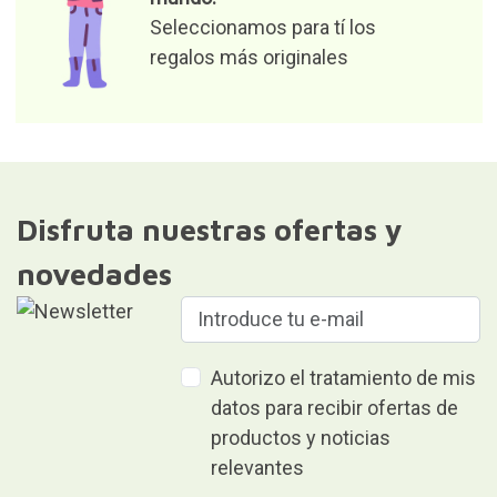
relevantes
Responsable del fichero: Curiosite (marca registrada de
Milimetrado Diseño y Producción Multimedia S.L.). Finalidad:
envío de información sobre pedidos, productos o servicios.
Legitimación: consentimiento.Destinatarios: No se comunicarán
los datos a terceros. Derechos: acceder, rectificar y suprimir los
datos, así como otros derechos, como se explica en la
información adicional.Puede consultar información adicional y
detallada en nuestra
Política de privacidad y protección de datos
Regalar es dar sin recibir nada a
cambio