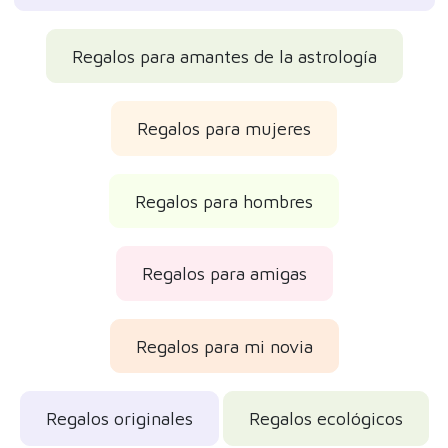
Regalos para el amigo invisible
Regalos de cumpleaños
Reseñas de los clientes
Opiniones reales verificadas
Regalo para una amiga