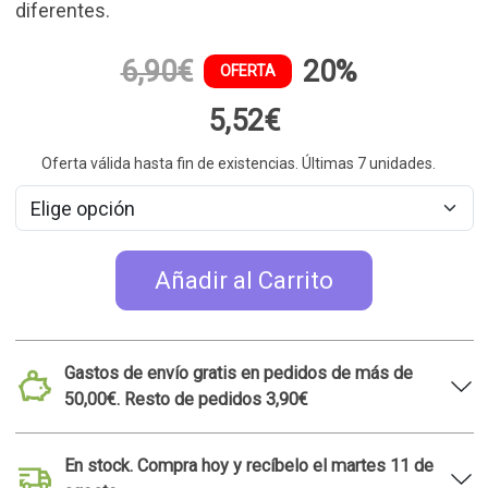
En stock. Compra hoy y recíbelo el martes 11 de
agosto
30 días para devoluciones
Tienda de Madrid Malasaña. Consulta la
disponibilidad de este producto
Ideas de regalo relacionadas
TOP 50
MADE IN SPAIN
Caja de regalo con los 7
mejores cafés del