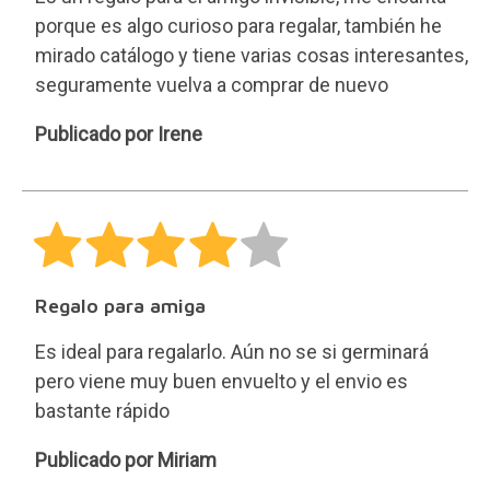
Regalo divertido
Las dimensiones son pequeñas
Sólo se publican reseñas de los clientes que han
comprado este producto