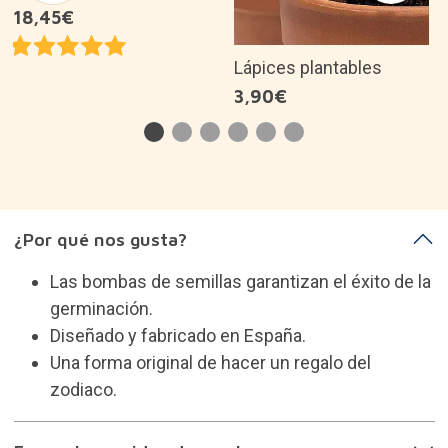
Es una buena idea de regalo para...
Descripción del producto
Sobre la marca
Categorías que te pueden
interesar
Plantas de interior
Regalos para aficionados a las plantas y