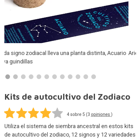
de autocultivo del zodiaco, 12 signos y 12 variedades
diferentes.
6,90€
20%
OFERTA
5,52€
Oferta válida hasta fin de existencias. Últimas 7 unidades.
Añadir al Carrito
Gastos de envío gratis en pedidos de más de
50,00€. Resto de pedidos 3,90€