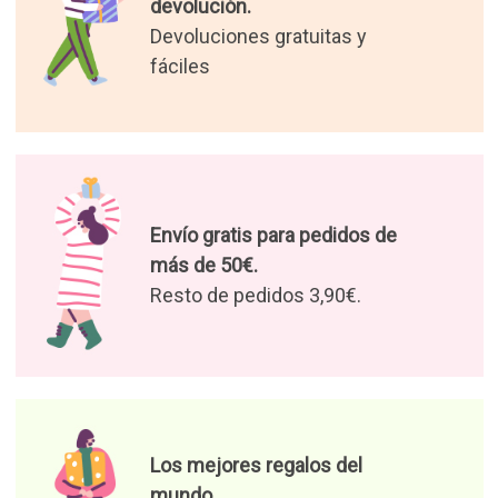
mundo.
Seleccionamos para tí los
regalos más originales
Disfruta nuestras ofertas y
novedades
Autorizo el tratamiento de mis
datos para recibir ofertas de
productos y noticias