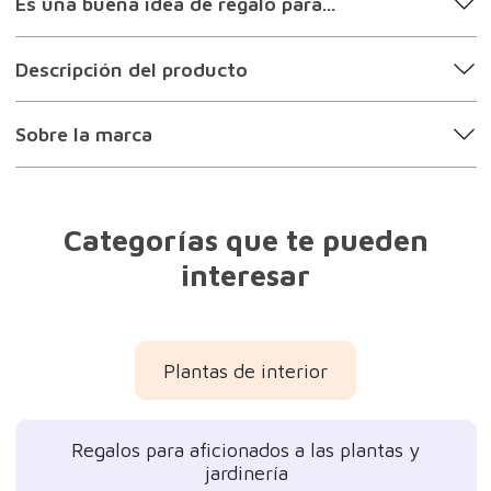
jardinería
Regalos para amantes de la astrología
Regalos para mujeres
Regalos para hombres
Regalos para amigas
Regalos para mi novia
Regalos originales
Regalos ecológicos