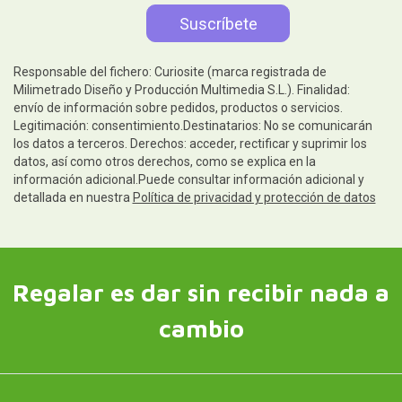
Ayuda
Información legal
Síguenos
Contacto y atención al cliente
Escríbenos y te contestamos rápidamente. Horario de
atención al cliente: de lunes a jueves, de 10:00 a 14:00 y de
15:00 a 18:00; los viernes, de 10:00 a 14:00.
Escríbenos ahora