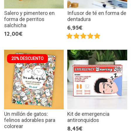
Salero y pimentero en
Infusor de té en forma de
forma de perritos
dentadura
salchicha
6,95€
12,00€
20% DESCUENTO
Un millón de gatos:
Kit de emergencia
felinos adorables para
antironquidos
colorear
8,45€