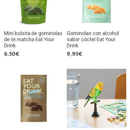
Mini bolsita de gominolas
Gominolas con alcohol
de té matcha Eat Your
sabor cóctel Eat Your
Drink
Drink
6,50€
9,95€