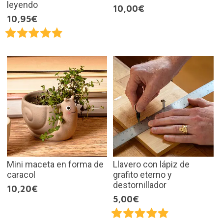
leyendo
10,00€
10,95€
Mini maceta en forma de
Llavero con lápiz de
caracol
grafito eterno y
destornillador
10,20€
5,00€