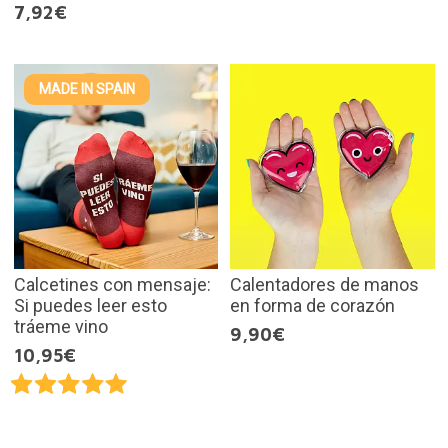
7,92€
MADE IN SPAIN
Calcetines con mensaje:
Calentadores de manos
Si puedes leer esto
en forma de corazón
tráeme vino
9,90€
10,95€