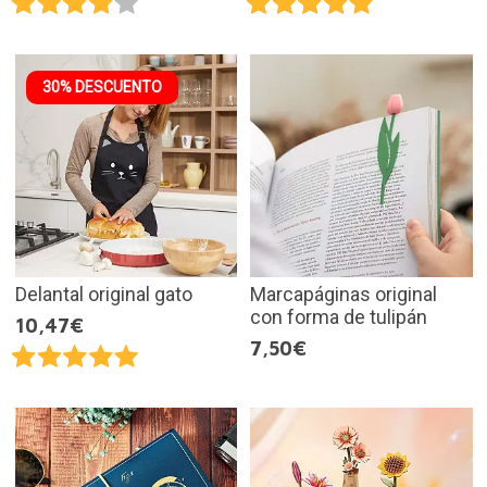
30% DESCUENTO
Delantal original gato
Marcapáginas original
con forma de tulipán
10,47€
7,50€