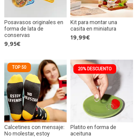
Posavasos originales en
Kit para montar una
forma de lata de
casita en miniatura
conservas
19,99€
9,95€
TOP 50
20% DESCUENTO
Calcetines con mensaje:
Platito en forma de
No molestar, estoy
aceituna