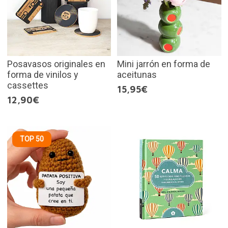
Posavasos originales en
Mini jarrón en forma de
forma de vinilos y
aceitunas
cassettes
15,95€
12,90€
TOP 50