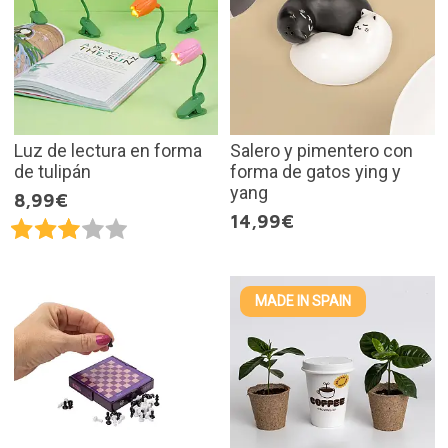
Luz de lectura en forma
Salero y pimentero con
de tulipán
forma de gatos ying y
yang
8,99€
14,99€
MADE IN SPAIN