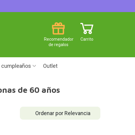
Recomendador
Carrito
de regalos
e cumpleaños
Outlet
sonas de 60 años
Ordenar por Relevancia