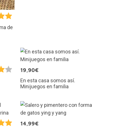
rma de
19,90€
En esta casa somos así.
Minijuegos en familia
14,99€