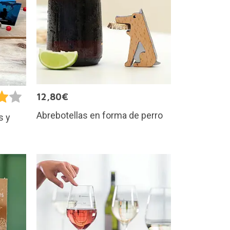
12,80€
Abrebotellas en forma de perro
s y