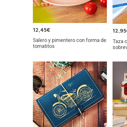
12,45€
12,95
Salero y pimentero con forma de
Taza 
tomatitos
sobrev