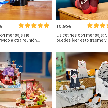
€
10,95€
con mensaje He
Calcetines con mensaje: S
ivido a otra reunión...
puedes leer esto tráeme v