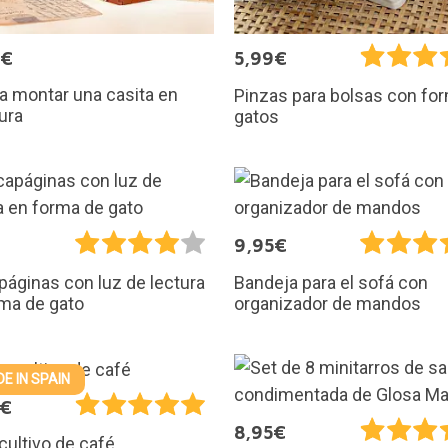
9€
5,99€
ra montar una casita en
Pinzas para bolsas con fo
ura
gatos
€
9,95€
áginas con luz de lectura
Bandeja para el sofá con
ma de gato
organizador de mandos
E IN SPAIN
0€
8,95€
 cultivo de café