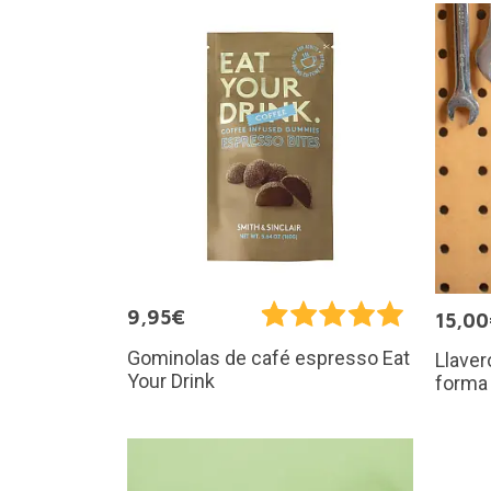
9,95€
15,0
Gominolas de café espresso Eat
Llaver
Your Drink
forma 