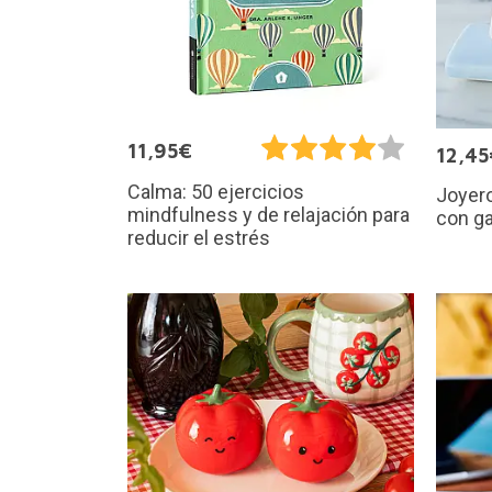
11,95€
12,45
Calma: 50 ejercicios
Joyero
mindfulness y de relajación para
con ga
reducir el estrés