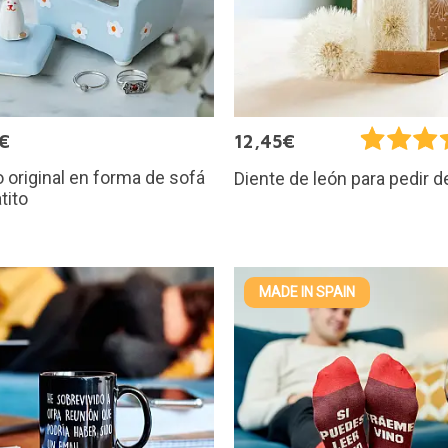
€
12,45€
 original en forma de sofá
Diente de león para pedir 
tito
MADE IN SPAIN