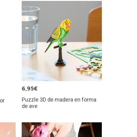
6,95€
Puzzle 3D de madera en forma
or
de ave