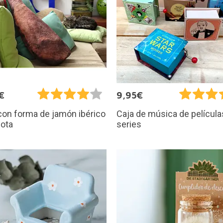
€
9,95€
con forma de jamón ibérico
Caja de música de película
lota
series