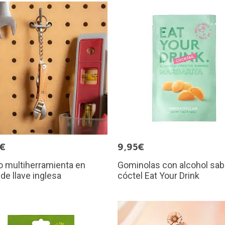
0€
9,95€
o multiherramienta en
Gominolas con alcohol sab
de llave inglesa
cóctel Eat Your Drink