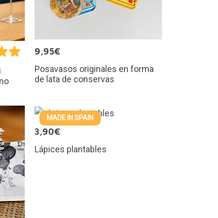
9,95€
Posavasos originales en forma
i
de lata de conservas
ino
MADE IN SPAIN
3,90€
Lápices plantables