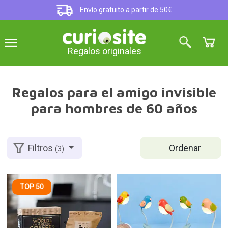
Envío gratuito a partir de 50€
Regalos originales
Regalos para el amigo invisible
para hombres de 60 años
Ordenar
Filtros
(3)
TOP 50