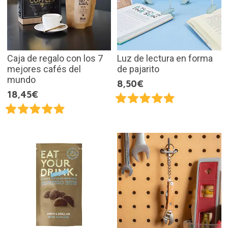
Caja de regalo con los 7
Luz de lectura en forma
mejores cafés del
de pajarito
mundo
8,50€
18,45€