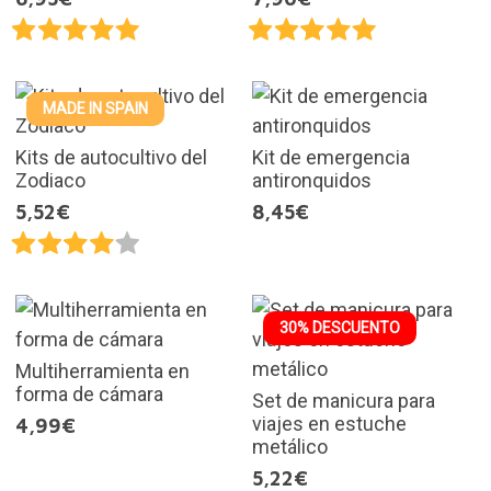
MADE IN SPAIN
Kits de autocultivo del
Kit de emergencia
Zodiaco
antironquidos
5,52€
8,45€
30% DESCUENTO
Multiherramienta en
forma de cámara
Set de manicura para
viajes en estuche
4,99€
metálico
5,22€