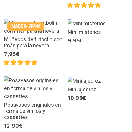
MADE IN SPAIN
Mini misterios
Muñecos de futbolín con
9,95€
imán para la nevera
7,95€
Mini ajedrez
10,95€
Posavasos originales en
forma de vinilos y
cassettes
12,90€