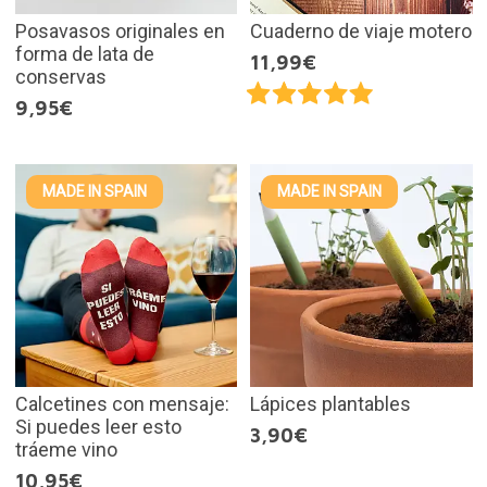
Posavasos originales en
Cuaderno de viaje motero
forma de lata de
11,99€
conservas
9,95€
MADE IN SPAIN
MADE IN SPAIN
Calcetines con mensaje:
Lápices plantables
Si puedes leer esto
3,90€
tráeme vino
10,95€