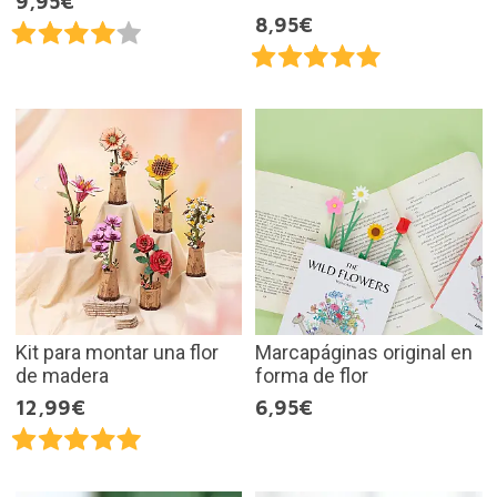
9,95€
8,95€
Kit para montar una flor
Marcapáginas original en
de madera
forma de flor
12,99€
6,95€