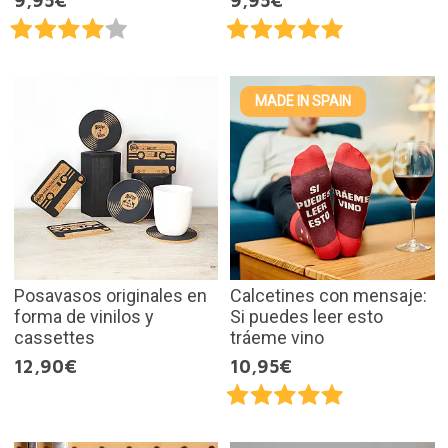
9,95€
9,95€
MADE IN SPAIN
Posavasos originales en
Calcetines con mensaje:
forma de vinilos y
Si puedes leer esto
cassettes
tráeme vino
12,90€
10,95€