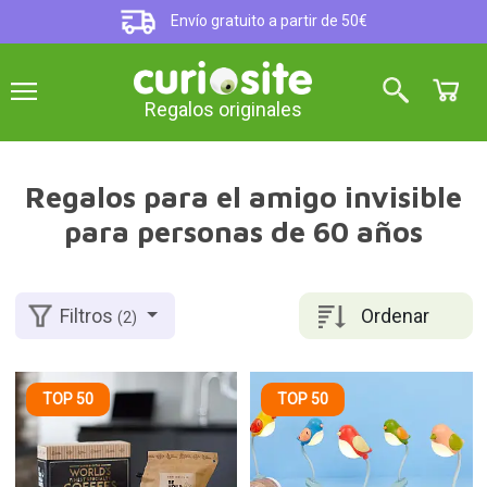
Envío gratuito a partir de 50€
Regalos originales
Regalos para el amigo invisible
para personas de 60 años
Ordenar
Filtros
(2)
TOP 50
TOP 50