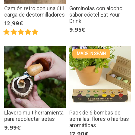
Camión retro con una útil
Gominolas con alcohol
carga de destornilladores
sabor cóctel Eat Your
Drink
12,99€
9,95€
MADE IN SPAIN
Llavero multiherramienta
Pack de 6 bombas de
para recolectar setas
semillas: flores o hierbas
aromáticas
9,99€
17,90€