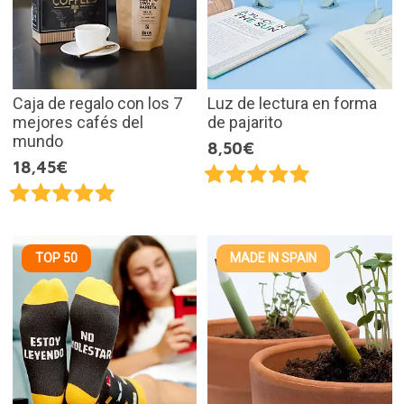
Caja de regalo con los 7
Luz de lectura en forma
mejores cafés del
de pajarito
mundo
8,50€
18,45€
TOP 50
MADE IN SPAIN