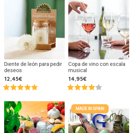
Diente de león para pedir
Copa de vino con escala
deseos
musical
12,45€
14,95€
MADE IN SPAIN