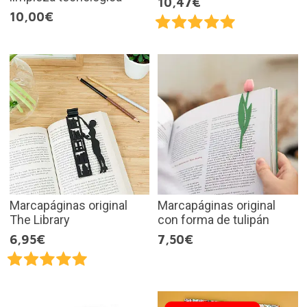
10,47€
10,00€
Marcapáginas original
Marcapáginas original
The Library
con forma de tulipán
6,95€
7,50€