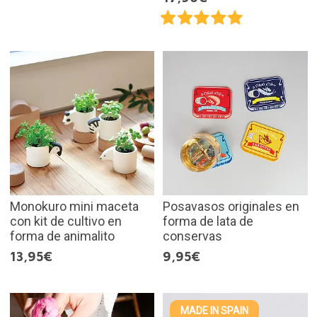
Monokuro mini maceta
Posavasos originales en
con kit de cultivo en
forma de lata de
forma de animalito
conservas
13,95€
9,95€
MADE IN SPAIN