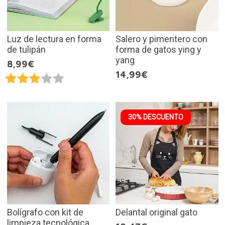
Luz de lectura en forma
Salero y pimentero con
de tulipán
forma de gatos ying y
yang
8,99€
14,99€
30% DESCUENTO
Bolígrafo con kit de
Delantal original gato
limpieza tecnológica