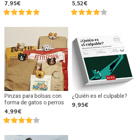
7,95€
5,52€
Pinzas para bolsas con
¿Quién es el culpable?
forma de gatos o perros
9,95€
4,99€