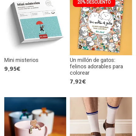
20% DESCUENTO
Mini misterios
Un millón de gatos:
felinos adorables para
9,95€
colorear
7,92€