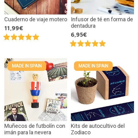
Cuaderno de viaje motero
Infusor de té en forma de
dentadura
11,99€
6,95€
MADE IN SPAIN
MADE IN SPAIN
Muñecos de futbolín con
Kits de autocultivo del
imán para la nevera
Zodiaco