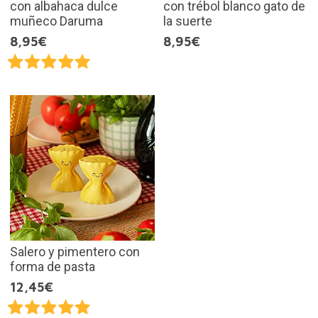
con albahaca dulce
con trébol blanco gato de
muñeco Daruma
la suerte
8,95€
8,95€
Salero y pimentero con
forma de pasta
12,45€