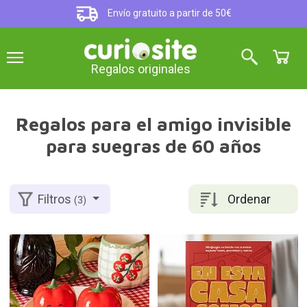
Envío gratuito a partir de 50€
Regalos originales
Regalos para el amigo invisible
para suegras de 60 años
Ordenar
Filtros
(3)