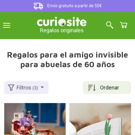
Envío gratuito a partir de 50€
Regalos originales
Regalos para el amigo invisible
para abuelas de 60 años
Ordenar
Filtros
(3)