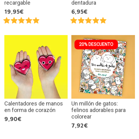
recargable
dentadura
19,95€
6,95€
20% DESCUENTO
Calentadores de manos
Un millón de gatos:
en forma de corazón
felinos adorables para
colorear
9,90€
7,92€