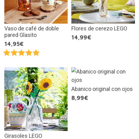
Vaso de café de doble
Flores de cerezo LEGO
pared Glasito
14,99€
14,95€
Abanico original con ojos
8,99€
Girasoles LEGO