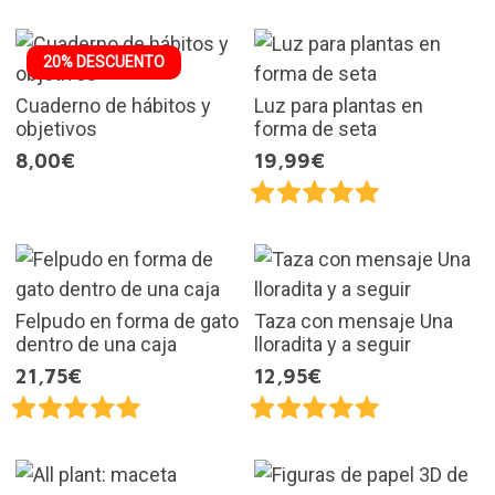
20% DESCUENTO
Cuaderno de hábitos y
Luz para plantas en
objetivos
forma de seta
8,00€
19,99€
Felpudo en forma de gato
Taza con mensaje Una
dentro de una caja
lloradita y a seguir
21,75€
12,95€