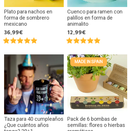
Plato para nachos en
Cuenco para ramen con
forma de sombrero
palillos en forma de
mexicano
animalito
36,99€
12,99€
MADE IN SPAIN
Taza para 40 cumpleaños
Pack de 6 bombas de
¿Que cuántos años
semillas: flores o hierbas