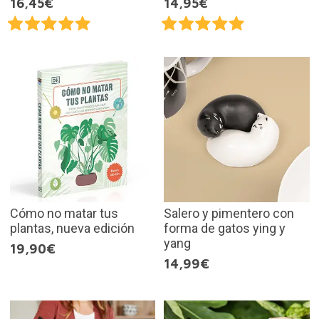
16,45€
14,95€
Cómo no matar tus
Salero y pimentero con
plantas, nueva edición
forma de gatos ying y
yang
19,90€
14,99€