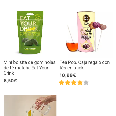
Mini bolsita de gominolas
Tea Pop. Caja regalo con
de té matcha Eat Your
tés en stick
Drink
10,99€
6,50€