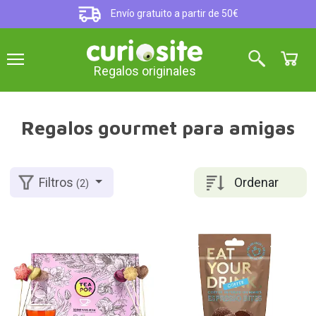
Envío gratuito a partir de 50€
Regalos originales
Regalos gourmet para amigas
Ordenar
Filtros
(2)