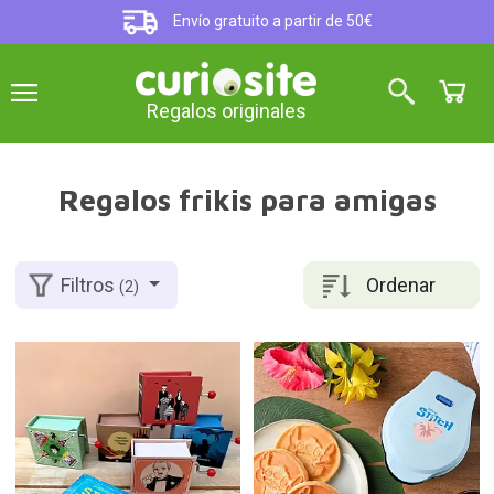
Envío gratuito a partir de 50€
Regalos originales
Regalos frikis para amigas
Ordenar
Filtros
(2)