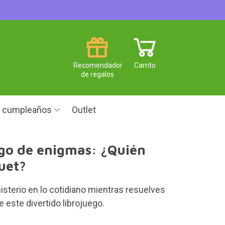
Recomendador
Carrito
de regalos
e cumpleaños
Outlet
go de enigmas: ¿Quién
fuet?
sterio en lo cotidiano mientras resuelves
 este divertido librojuego.