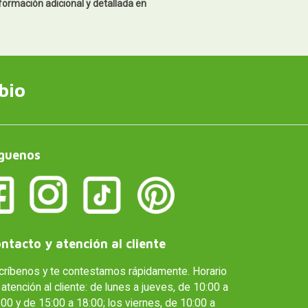
formación adicional y detallada en
bio
guenos
ntacto y atención al cliente
críbenos y te contestamos rápidamente. Horario
atención al cliente: de lunes a jueves, de 10:00 a
00 y de 15:00 a 18:00; los viernes, de 10:00 a