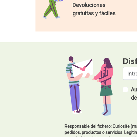
Devoluciones
gratuitas y fáciles
Dis
Au
de
Responsable del fichero: Curiosite (m
pedidos, productos o servicios. Legiti