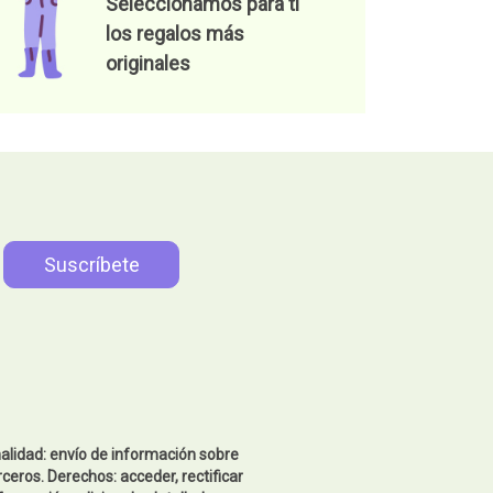
Seleccionamos para tí
los regalos más
originales
nalidad: envío de información sobre
ceros. Derechos: acceder, rectificar