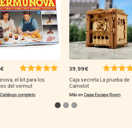
5€
39,99€
ova, el kit para los
Caja secreta La prueba de
es del vermut
Camelot
n
Catálogo completo
Más en
Cajas Escape Room