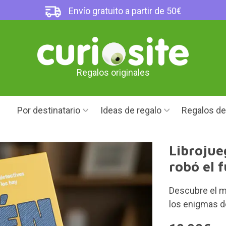
Envío gratuito a partir de 50€
Regalos originales
Por destinatario
Ideas de regalo
Regalos d
Librojue
robó el 
Descubre el mi
los enigmas de