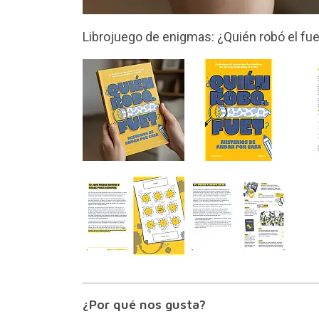
36 misterios de andar por casa
¿Por qué nos gusta?