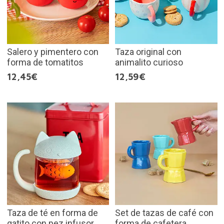
Salero y pimentero con
Taza original con
forma de tomatitos
animalito curioso
12,45€
12,59€
Taza de té en forma de
Set de tazas de café con
gatito con pez infusor
forma de cafetera