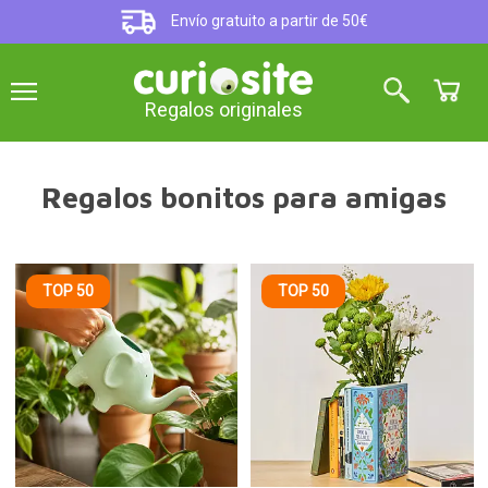
Envío gratuito a partir de 50€
Regalos originales
Regalos bonitos para amigas
TOP 50
TOP 50