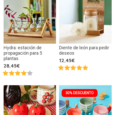
Hydra: estación de
Diente de león para pedir
propagación para 5
deseos
plantas
12,45€
28,45€
30% DESCUENTO