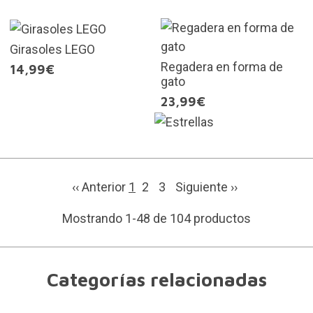
Girasoles LEGO
Regadera en forma de
14,99€
gato
23,99€
‹‹ Anterior
1
2
3
Siguiente
››
Mostrando 1-48 de 104 productos
Categorías relacionadas