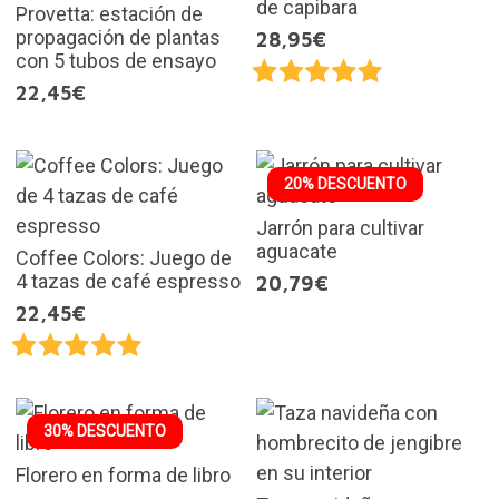
de capibara
Provetta: estación de
propagación de plantas
28,95€
con 5 tubos de ensayo
22,45€
20% DESCUENTO
Jarrón para cultivar
aguacate
Coffee Colors: Juego de
4 tazas de café espresso
20,79€
22,45€
30% DESCUENTO
Florero en forma de libro