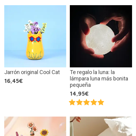
Jarrón original Cool Cat
Te regalo la luna: la
lámpara luna más bonita
16,45€
pequeña
14,95€