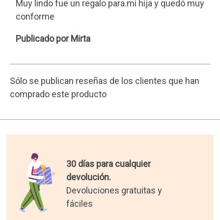
Muy lindo fue un regalo para.mi hija y quedó muy
conforme
Mirta
Publicado por Mirta
Sólo se publican reseñas de los clientes que han
comprado este producto
30 días para cualquier
devolución.
Devoluciones gratuitas y
fáciles