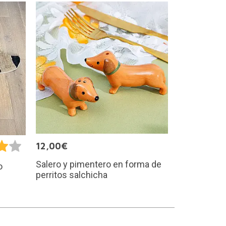
12,00€
Salero y pimentero en forma de
o
perritos salchicha