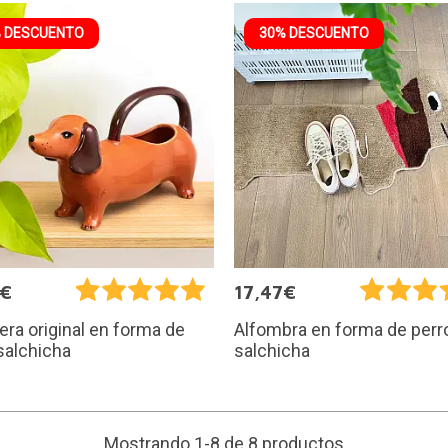
 DESCUENTO
30% DESCUENTO
9€
17,47€
ra original en forma de
Alfombra en forma de perr
salchicha
salchicha
Mostrando 1-8 de 8 productos