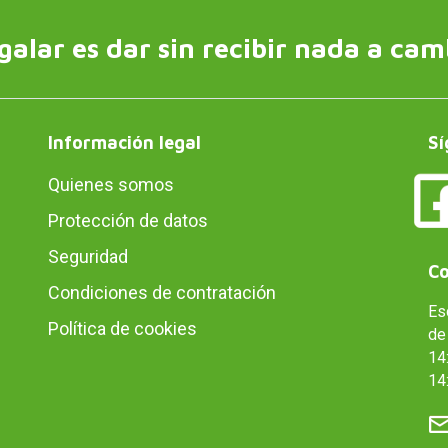
galar es dar sin recibir nada a cam
Información legal
Sí
Quienes somos
Protección de datos
Seguridad
Co
Condiciones de contratación
Es
Política de cookies
de 
14:
14