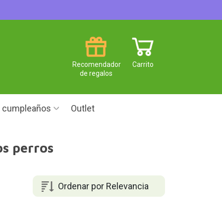
Recomendador
Carrito
de regalos
e cumpleaños
Outlet
s perros
Ordenar por Relevancia