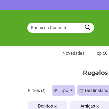
Novedades
Top 50
Regalos
Filtros
:
Tipo
Destinatari
(3)
Bonitos
Amigas