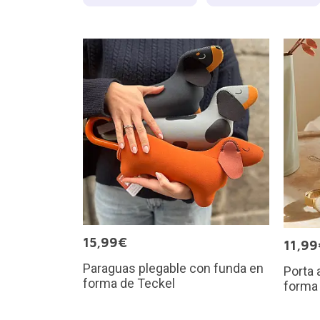
15,99€
11,99
Paraguas plegable con funda en
Porta 
forma de Teckel
forma 