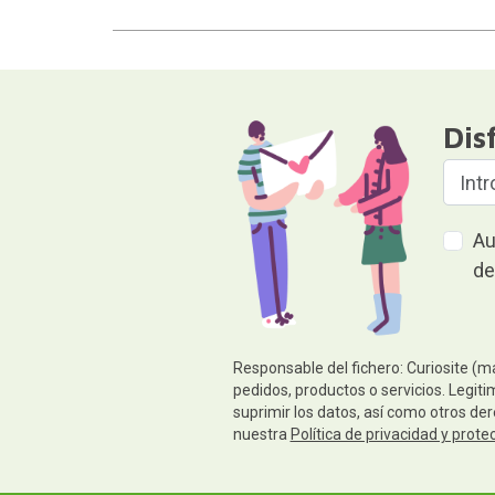
Dis
Au
de
Responsable del fichero: Curiosite (m
pedidos, productos o servicios. Legiti
suprimir los datos, así como otros de
nuestra
Política de privacidad y prote