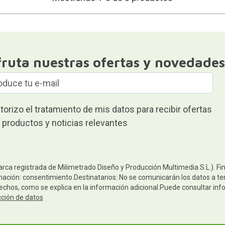
fruta nuestras ofertas y novedades
torizo el tratamiento de mis datos para recibir ofertas
 productos y noticias relevantes
arca registrada de Milimetrado Diseño y Producción Multimedia S.L.). Fi
mación: consentimiento.Destinatarios: No se comunicarán los datos a terc
rechos, como se explica en la información adicional.Puede consultar inf
cción de datos