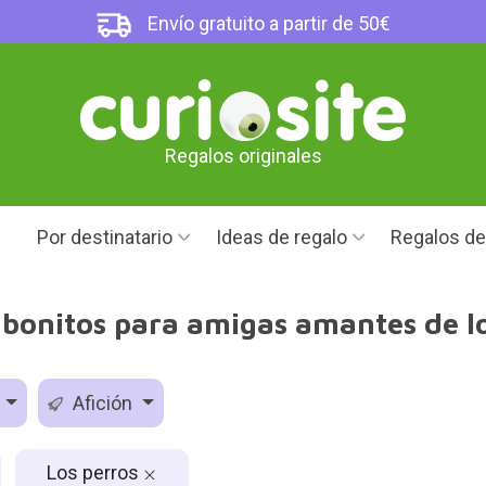
Envío gratuito a partir de 50€
Regalos originales
Por destinatario
Ideas de regalo
Regalos d
 bonitos para amigas amantes de lo
o
Afición
Los perros