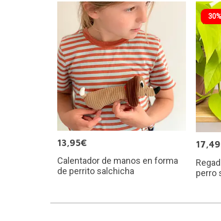
30%
13,95€
17,4
Calentador de manos en forma
Regade
de perrito salchicha
perro 