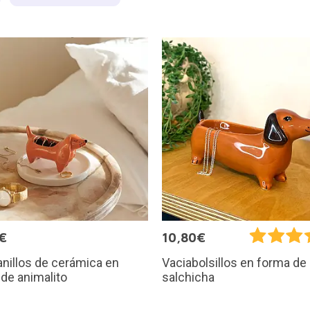
€
10,80€
anillos de cerámica en
Vaciabolsillos en forma de
de animalito
salchicha