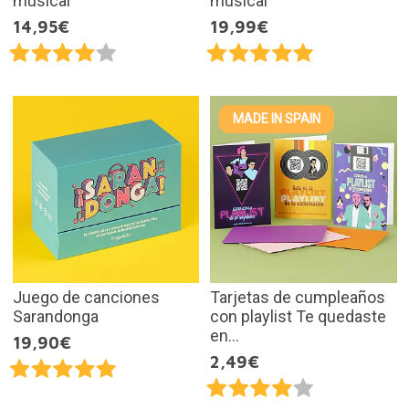
musical
musical
14,95€
19,99€
MADE IN SPAIN
Juego de canciones
Tarjetas de cumpleaños
Sarandonga
con playlist Te quedaste
en...
19,90€
2,49€