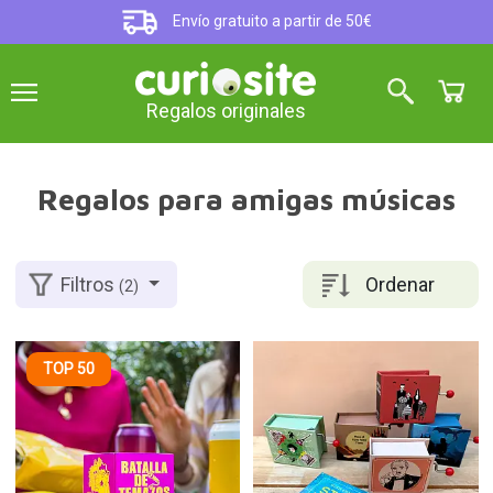
Envío gratuito a partir de 50€
Regalos originales
Regalos para amigas músicas
Ordenar
Filtros
(2)
TOP 50