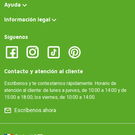
Ayuda
Información legal
Síguenos
Contacto y atención al cliente
Escríbenos y te contestamos rápidamente. Horario de
atención al cliente: de lunes a jueves, de 10:00 a 14:00 y de
15:00 a 18:00; los viernes, de 10:00 a 14:00.
Escríbenos ahora