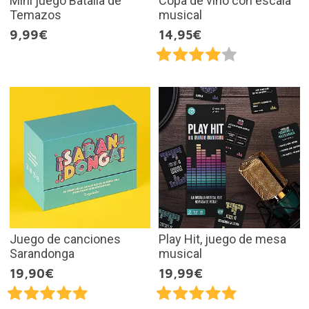
Mini juego Batalla de
Copa de vino con escala
Temazos
musical
9,99€
14,95€
Juego de canciones
Play Hit, juego de mesa
Sarandonga
musical
19,90€
19,99€