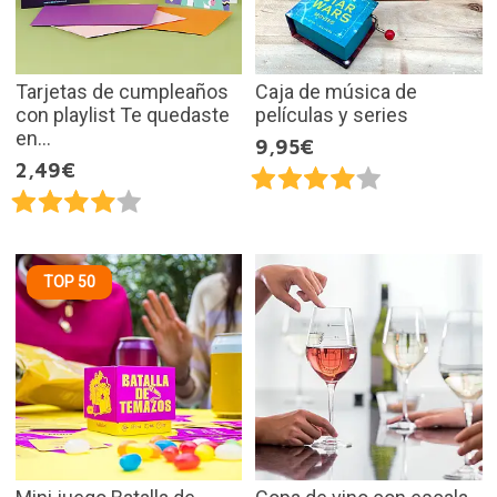
Tarjetas de cumpleaños
Caja de música de
con playlist Te quedaste
películas y series
en...
9,95€
2,49€
TOP 50