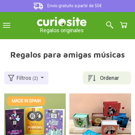
Envío gratuito a partir de 50€
Regalos originales
Regalos para amigas músicas
Ordenar
Filtros
(2)
MADE IN SPAIN