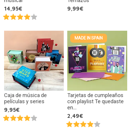
musical
Temazos
14,95€
9,99€
MADE IN SPAIN
Caja de música de
Tarjetas de cumpleaños
películas y series
con playlist Te quedaste
en...
9,95€
2,49€