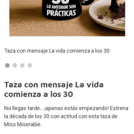
on mensaje La vida comienza a los 30
Fabricada
Taza con mensaje La vida
comienza a los 30
No llegas tarde... ¡apenas estás empezando! Estrena
la década de los 30 con actitud con esta taza de
Miss Miserable.