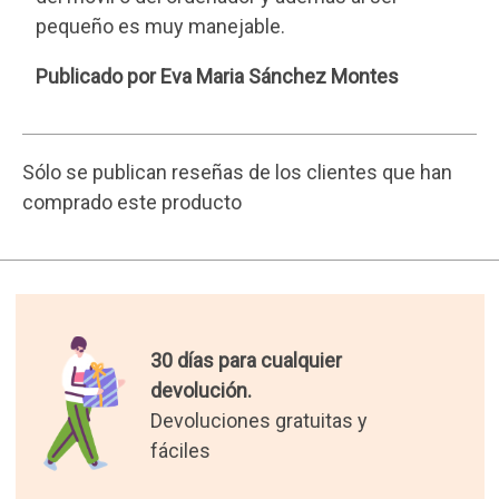
pequeño es muy manejable.
Eva
Publicado por Eva Maria Sánchez Montes
Maria
Sánchez
Montes
Sólo se publican reseñas de los clientes que han
comprado este producto
30 días para cualquier
devolución.
Devoluciones gratuitas y
fáciles