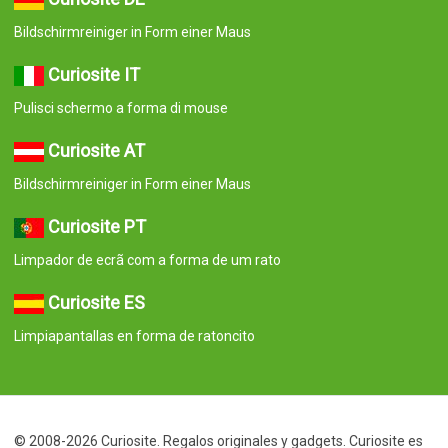
Bildschirmreiniger in Form einer Maus
Curiosite IT
Pulisci schermo a forma di mouse
Curiosite AT
Bildschirmreiniger in Form einer Maus
Curiosite PT
Limpador de ecrã com a forma de um rato
Curiosite ES
Limpiapantallas en forma de ratoncito
© 2008-2026 Curiosite. Regalos originales y gadgets. Curiosite es