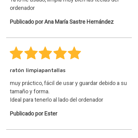
ordenador
Ana
Publicado por Ana María Sastre Hernández
María
Sastre
Hernández
ratón limpiapantallas
muy práctico, fácil de usar y guardar debido a su
tamaño y forma.
Ideal para tenerlo al lado del ordenador
Ester
Publicado por Ester