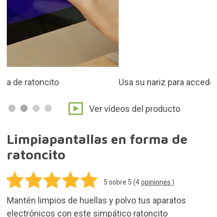
Usa su nariz para acceder a las zonas más estrechas
Ver vídeos del producto
Limpiapantallas en forma de
ratoncito
5
sobre 5 (
4
opiniones
)
Mantén limpios de huellas y polvo tus aparatos
electrónicos con este simpático ratoncito