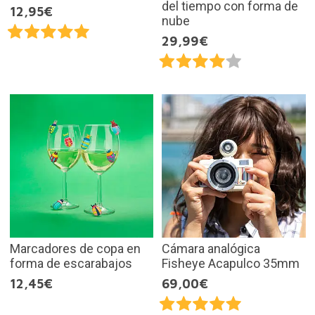
del tiempo con forma de
12,95€
nube
29,99€
Marcadores de copa en
Cámara analógica
forma de escarabajos
Fisheye Acapulco 35mm
12,45€
69,00€