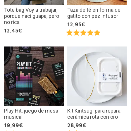
Tote bag Voy a trabajar,
Taza de té en forma de
porque nací guapa, pero
gatito con pez infusor
no rica
12,95€
12,45€
Play Hit, juego de mesa
Kit Kintsugi para reparar
musical
cerámica rota con oro
19,99€
28,99€