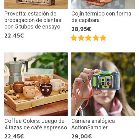
Provetta: estación de
Cojín térmico con forma
propagación de plantas
de capibara
con 5 tubos de ensayo
28,95€
22,45€
Coffee Colors: Juego de
Cámara analógica
4 tazas de café espresso
ActionSampler
22,45€
29,00€