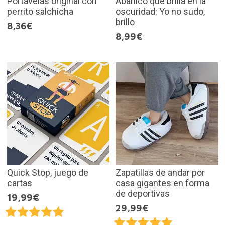
Portavelas original con
Abanico que brilla en la
perrito salchicha
oscuridad: Yo no sudo,
brillo
8,36€
8,99€
Quick Stop, juego de
Zapatillas de andar por
cartas
casa gigantes en forma
de deportivas
19,99€
29,99€