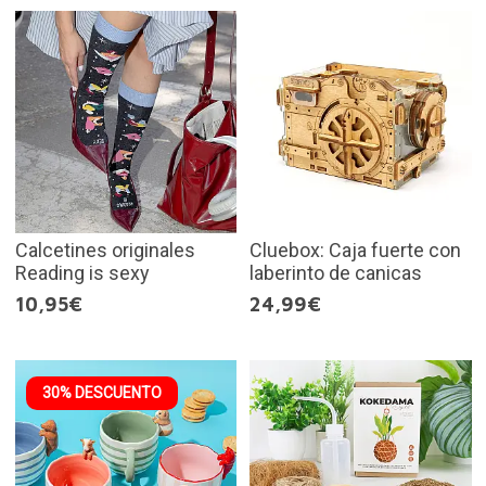
Calcetines originales
Cluebox: Caja fuerte con
Reading is sexy
laberinto de canicas
10,95€
24,99€
30% DESCUENTO