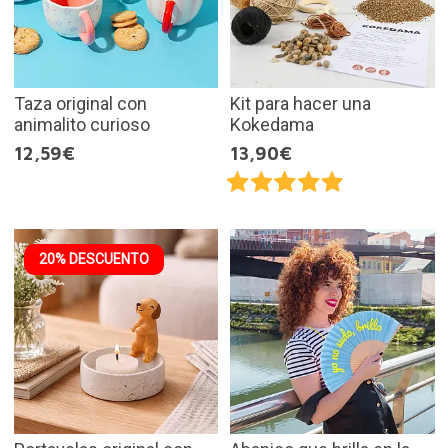
Taza original con
Kit para hacer una
animalito curioso
Kokedama
12,59€
13,90€
20% DESCUENTO