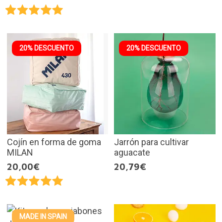
20% DESCUENTO
20% DESCUENTO
Cojín en forma de goma
Jarrón para cultivar
MILAN
aguacate
20,00€
20,79€
MADE IN SPAIN