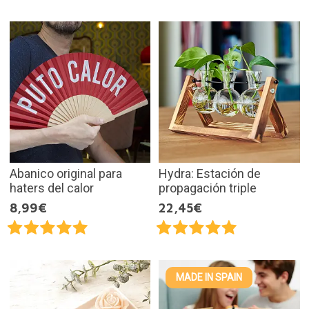
Abanico original para
Hydra: Estación de
haters del calor
propagación triple
8,99€
22,45€
MADE IN SPAIN