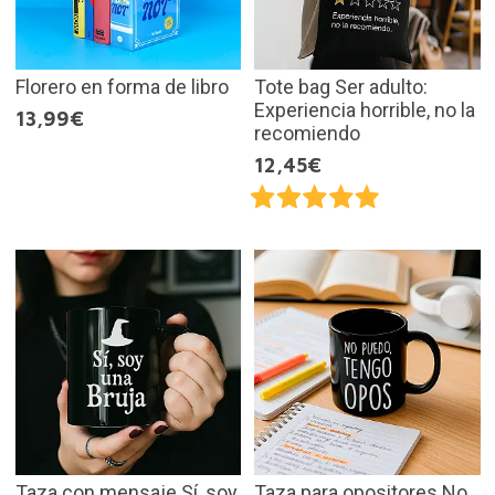
Florero en forma de libro
Tote bag Ser adulto:
Experiencia horrible, no la
13,99€
recomiendo
12,45€
Taza con mensaje Sí, soy
Taza para opositores No