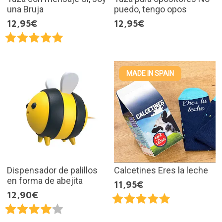
una Bruja
puedo, tengo opos
12,95€
12,95€
MADE IN SPAIN
Dispensador de palillos
Calcetines Eres la leche
en forma de abejita
11,95€
12,90€