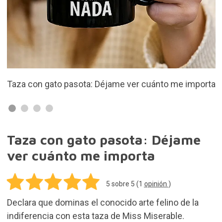
e importa
Fabricada en cerámica
Taza con gato pasota: Déjame
ver cuánto me importa
5
sobre 5 (
1
opinión
)
Declara que dominas el conocido arte felino de la
indiferencia con esta taza de Miss Miserable.