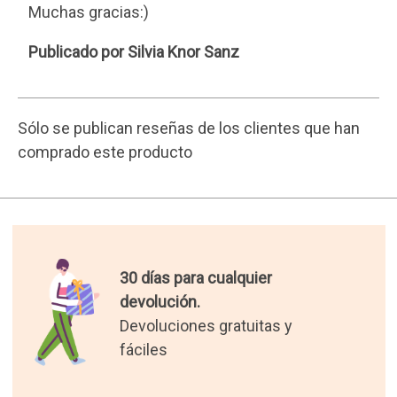
Muchas gracias:)
Silvia
Publicado por Silvia Knor Sanz
Knor
Sanz
Sólo se publican reseñas de los clientes que han
comprado este producto
30 días para cualquier
devolución.
Devoluciones gratuitas y
fáciles