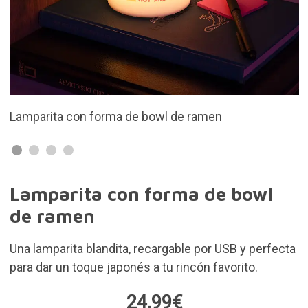
Fabricada en silicona, es blandita y suave
Lamparita con forma de bowl
de ramen
Una lamparita blandita, recargable por USB y perfecta
para dar un toque japonés a tu rincón favorito.
24,99€