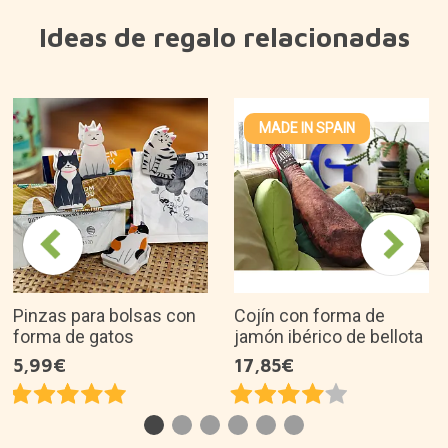
Ideas de regalo relacionadas
MADE IN SPAIN
Pinzas para bolsas con
Cojín con forma de
forma de gatos
jamón ibérico de bellota
5,99€
17,85€