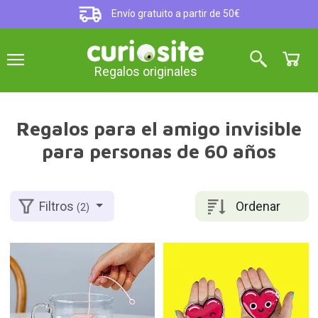
Envío gratuito a partir de 50€
Regalos originales
Regalos para el amigo invisible
para personas de 60 años
Ordenar
Filtros
(2)