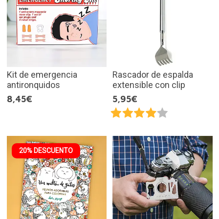
Kit de emergencia
Rascador de espalda
antironquidos
extensible con clip
8,45€
5,95€
20% DESCUENTO