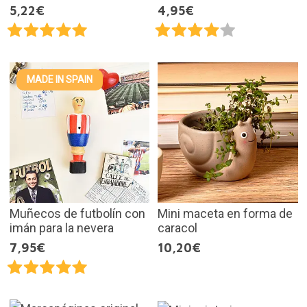
5,22€
4,95€
MADE IN SPAIN
Muñecos de futbolín con
Mini maceta en forma de
imán para la nevera
caracol
7,95€
10,20€