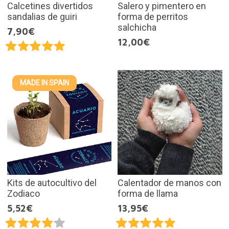
Calcetines divertidos
Salero y pimentero en
sandalias de guiri
forma de perritos
salchicha
7,90€
12,00€
MADE IN SPAIN
Kits de autocultivo del
Calentador de manos con
Zodiaco
forma de llama
5,52€
13,95€