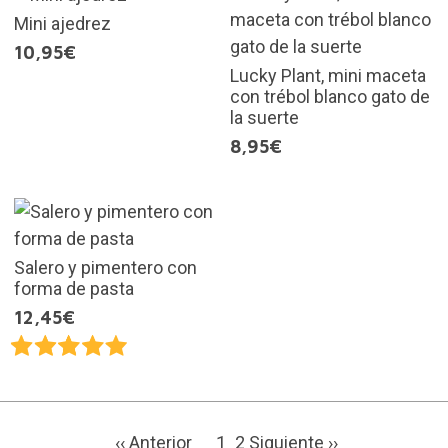
Mini ajedrez
10,95€
Lucky Plant, mini maceta
con trébol blanco gato de
la suerte
8,95€
Salero y pimentero con
forma de pasta
12,45€
‹‹ Anterior
1
2
Siguiente ››