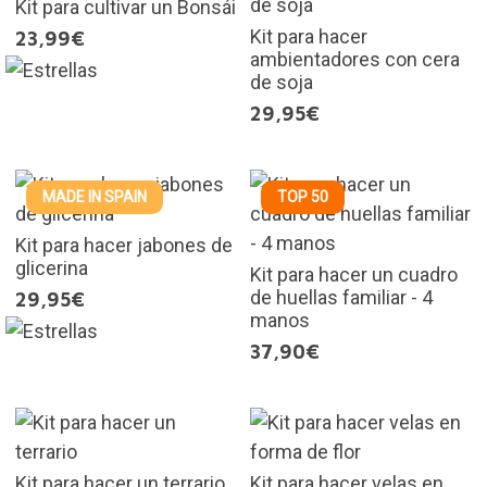
Kit para cultivar un Bonsái
Kit para hacer
23,99€
ambientadores con cera
de soja
29,95€
MADE IN SPAIN
TOP 50
Kit para hacer jabones de
glicerina
Kit para hacer un cuadro
de huellas familiar - 4
29,95€
manos
37,90€
Kit para hacer un terrario
Kit para hacer velas en