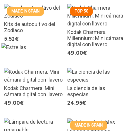
MADE IN SPAIN
TOP 50
Kits de autocultivo del
Zodiaco
Kodak Charmera
Millennium: Mini cámara
5,52€
digital con llavero
49,00€
Kodak Charmera: Mini
La ciencia de las
cámara digital con llavero
especias
49,00€
24,95€
MADE IN SPAIN
Lápices plantables