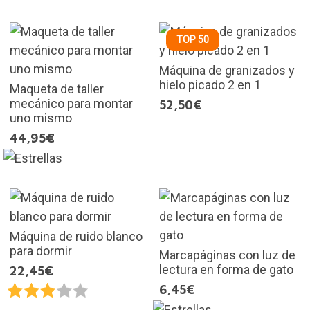
TOP 50
Máquina de granizados y
hielo picado 2 en 1
Maqueta de taller
mecánico para montar
52,50€
uno mismo
44,95€
Máquina de ruido blanco
para dormir
Marcapáginas con luz de
lectura en forma de gato
22,45€
6,45€