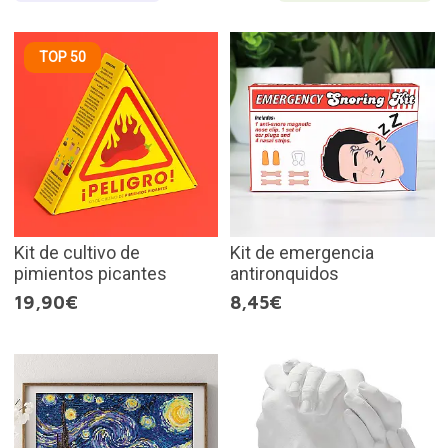
TOP 50
Kit de cultivo de
Kit de emergencia
pimientos picantes
antironquidos
19,90€
8,45€