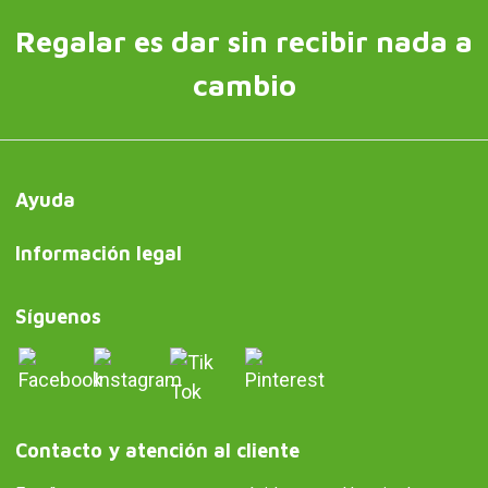
Regalar es dar sin recibir nada a
cambio
Ayuda
Información legal
Síguenos
Contacto y atención al cliente