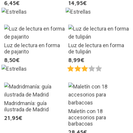
6,45€
14,95€
Luz de lectura en forma
Luz de lectura en forma
de pajarito
de tulipán
8,50€
8,99€
Madridmanía: guía
ilustrada de Madrid
Maletín con 18
accesorios para
21,95€
barbacoas
28,45€