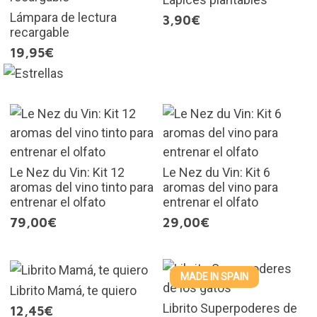
Lámpara de lectura
3,90€
recargable
19,95€
Le Nez du Vin: Kit 12
Le Nez du Vin: Kit 6
aromas del vino tinto para
aromas del vino para
entrenar el olfato
entrenar el olfato
79,00€
29,00€
MADE IN SPAIN
Librito Mamá, te quiero
Librito Superpoderes de
12,45€