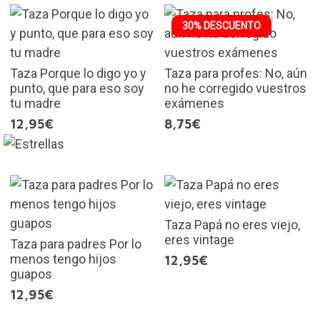
30% DESCUENTO
Taza Porque lo digo yo y
Taza para profes: No, aún
punto, que para eso soy
no he corregido vuestros
tu madre
exámenes
12,95€
8,75€
Taza Papá no eres viejo,
eres vintage
Taza para padres Por lo
menos tengo hijos
12,95€
guapos
12,95€