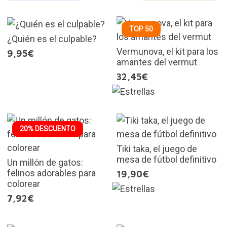
TOP 50
¿Quién es el culpable?
Vermunova, el kit para los
9,95€
amantes del vermut
32,45€
20% DESCUENTO
Tiki taka, el juego de
mesa de fútbol definitivo
Un millón de gatos:
felinos adorables para
19,90€
colorear
7,92€