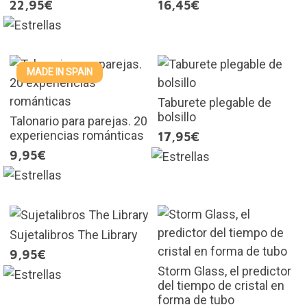
22,95€
16,45€
MADE IN SPAIN
Taburete plegable de
bolsillo
Talonario para parejas. 20
experiencias románticas
17,95€
9,95€
Sujetalibros The Library
9,95€
Storm Glass, el predictor
del tiempo de cristal en
forma de tubo