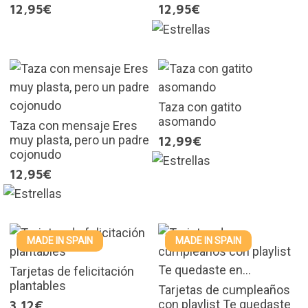
12,95€
12,95€
Taza con gatito
asomando
Taza con mensaje Eres
muy plasta, pero un padre
12,99€
cojonudo
12,95€
MADE IN SPAIN
MADE IN SPAIN
Tarjetas de felicitación
plantables
Tarjetas de cumpleaños
con playlist Te quedaste
3,12€