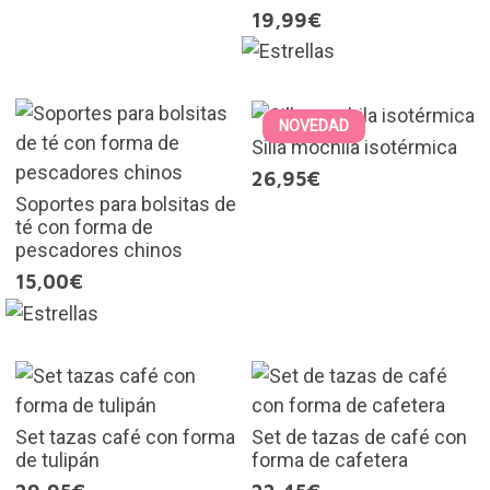
19,99€
NOVEDAD
Silla mochila isotérmica
26,95€
Soportes para bolsitas de
té con forma de
pescadores chinos
15,00€
Set tazas café con forma
Set de tazas de café con
de tulipán
forma de cafetera