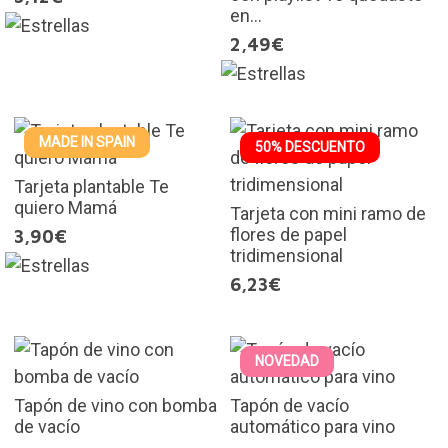
en...
2,49€
MADE IN SPAIN
50% DESCUENTO
Tarjeta plantable Te
quiero Mamá
Tarjeta con mini ramo de
flores de papel
3,90€
tridimensional
6,23€
NOVEDAD
Tapón de vino con bomba
Tapón de vacío
de vacío
automático para vino