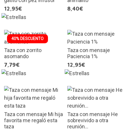
gatito con pez infusor
animalito
12,95€
8,40€
40% DESCUENTO
Taza con zorrito
Taza con mensaje
asomando
Paciencia 1%
7,79€
12,95€
Taza con mensaje Mi hija
Taza con mensaje He
favorita me regaló esta
sobrevivido a otra
taza
reunión...