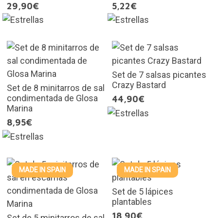
29,90€
5,22€
Set de 7 salsas picantes
Crazy Bastard
Set de 8 minitarros de sal
condimentada de Glosa
44,90€
Marina
8,95€
MADE IN SPAIN
MADE IN SPAIN
Set de 5 lápices
plantables
18,90€
Set de 5 minitarros de sal