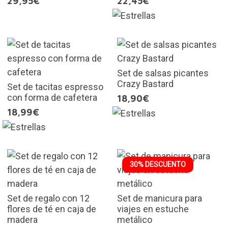
29,95€
22,45€
Set de salsas picantes
Crazy Bastard
Set de tacitas espresso
con forma de cafetera
18,90€
18,99€
30% DESCUENTO
Set de regalo con 12
Set de manicura para
flores de té en caja de
viajes en estuche
madera
metálico