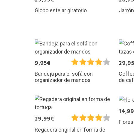
Globo estelar giratorio
Jarrón
9,95€
29,9
Coffee
Bandeja para el sofá con
de ca
organizador de mandos
14,9
29,99€
Flore
Regadera original en forma de