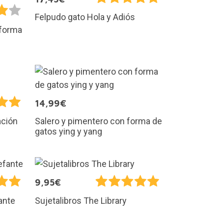
Felpudo gato Hola y Adiós
 forma
14,99€
Salero y pimentero con forma de
ación
gatos ying y yang
9,95€
ante
Sujetalibros The Library