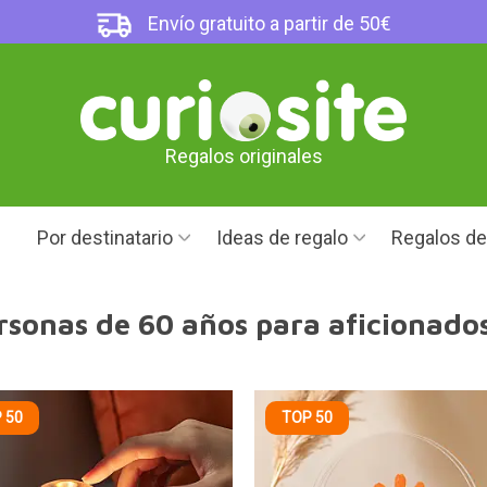
Envío gratuito a partir de 50€
Regalos originales
Por destinatario
Ideas de regalo
Regalos d
rsonas de 60 años para aficionados
 50
TOP 50