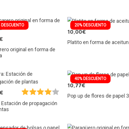
 DESCUENTO
20% DESCUENTO
10,00€
€
Platito en forma de aceitu
ero original en forma de
a
40% DESCUENTO
10,77€
5€
Pop up de flores de papel 
 Estación de propagación
ntas