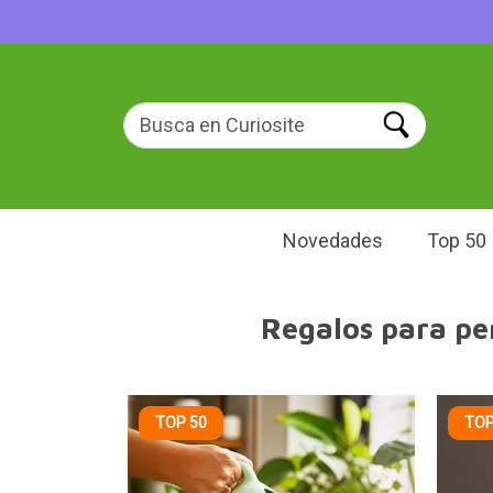
Novedades
Top 50
Regalos para pe
TOP 50
TOP