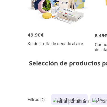
49,90€
8,45
Kit de arcilla de secado al aire
Cuenco
de lat
Selección de productos p
Filtros
:
Destinatario
Ocas
(2)