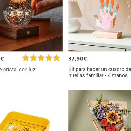
0€
37,90€
Kit para hacer un cuadro d
e cristal con luz
huellas familiar - 4 manos