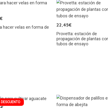
9€
22,45€
ra hacer velas en forma de
Provetta: estación de
propagación de plantas co
tubos de ensayo
 DESCUENTO
9€