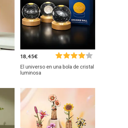
18,45€
El universo en una bola de cristal
e
luminosa