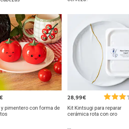
€
28,99€
 y pimentero con forma de
Kit Kintsugi para reparar
itos
cerámica rota con oro