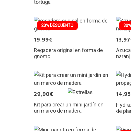
tortuga
20% DESCUENTO
30%
19,99€
13,97
Regadera original en forma de
Azucar
gnomo
naranj
29,90€
14,9
Kit para crear un mini jardín en
Hydra:
un marco de madera
de pla