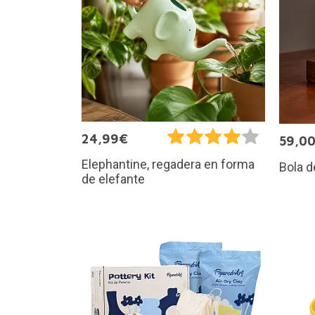
24,99€
59,0
Elephantine, regadera en forma
Bola d
de elefante