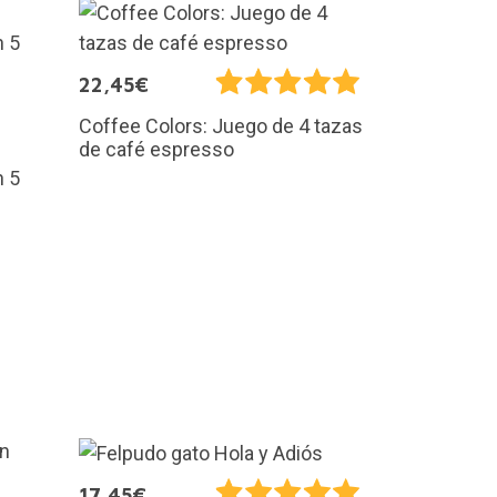
22,45€
Coffee Colors: Juego de 4 tazas
de café espresso
n 5
17,45€