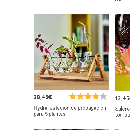
28,45€
12,45
Hydra: estación de propagación
Salero
para 5 plantas
tomat