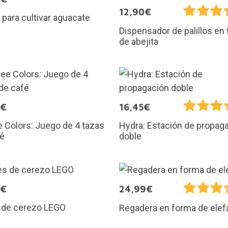
12,90€
 para cultivar aguacate
Dispensador de palillos en
de abejita
5€
16,45€
 Colors: Juego de 4 tazas
Hydra: Estación de propag
fé
doble
9€
24,99€
s de cerezo LEGO
Regadera en forma de elef