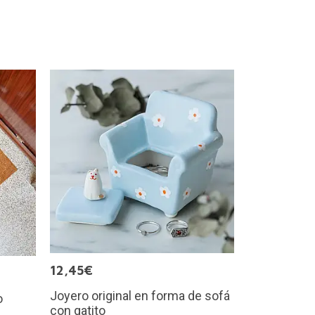
12,45€
Joyero original en forma de sofá
o
con gatito