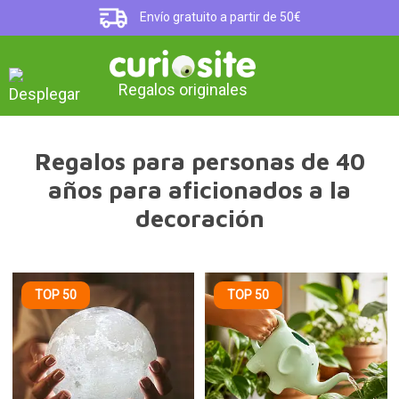
Envío gratuito a partir de 50€
Regalos originales
Regalos para personas de 40
años para aficionados a la
decoración
TOP 50
TOP 50