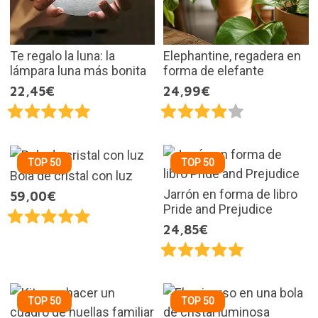
Te regalo la luna: la
Elephantine, regadera en
lámpara luna más bonita
forma de elefante
22,45€
24,99€
TOP 50
TOP 50
Bola de cristal con luz
Jarrón en forma de libro
59,00€
Pride and Prejudice
24,85€
TOP 50
TOP 50