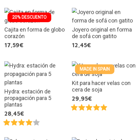
20% DESCUENTO
Cajita en forma de globo
Joyero original en forma
corazón
de sofá con gatito
17,59€
12,45€
MADE IN SPAIN
Kit para hacer velas con
cera de soja
Hydra: estación de
propagación para 5
29,95€
plantas
28,45€