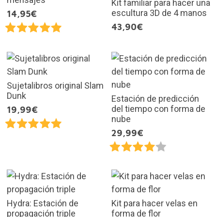
Kit familiar para hacer una
escultura 3D de 4 manos
14,95€
43,90€
Sujetalibros original Slam
Dunk
Estación de predicción
del tiempo con forma de
19,99€
nube
29,99€
Hydra: Estación de
Kit para hacer velas en
propagación triple
forma de flor