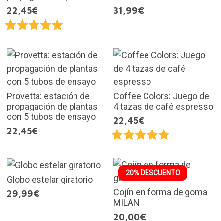
22,45€
31,99€
Provetta: estación de
Coffee Colors: Juego de
propagación de plantas
4 tazas de café espresso
con 5 tubos de ensayo
22,45€
22,45€
20% DESCUENTO
Globo estelar giratorio
Cojín en forma de goma
29,99€
MILAN
20,00€