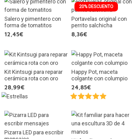
20% DESCUENTO
Salero y pimentero con
Portavelas original con
forma de tomatitos
perrito salchicha
12,45€
8,36€
Kit Kintsugi para reparar
Happy Pot, maceta
cerámica rota con oro
colgante con columpio
28,99€
24,85€
Pizarra LED para escribir
mensajes