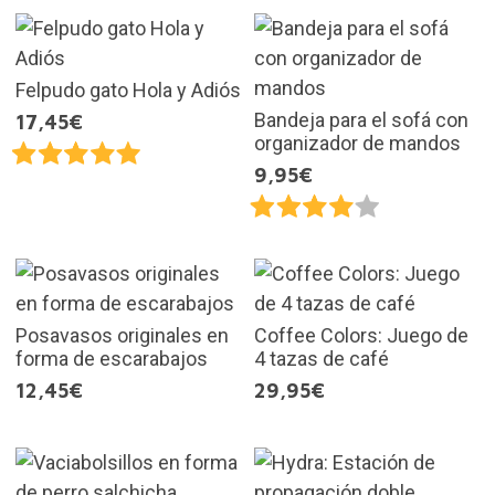
Felpudo gato Hola y Adiós
Bandeja para el sofá con
17,45€
organizador de mandos
9,95€
Posavasos originales en
Coffee Colors: Juego de
forma de escarabajos
4 tazas de café
12,45€
29,95€