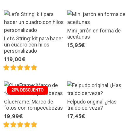
Mini jarrón en forma de
aceitunas
Let’s String: kit para hacer
un cuadro con hilos
15,95€
personalizado
119,00€
20% DESCUENTO
ClueFrame: Marco de
Felpudo original ¿Has
fotos con rompecabezas
traído cerveza?
19,99€
17,45€