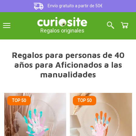
Envío gratuito a partir de 50€
Regalos originales
Regalos para personas de 40
años para Aficionados a las
manualidades
TOP 50
TOP 50