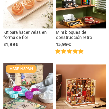
Kit para hacer velas en
Mini bloques de
forma de flor
construcción retro
31,99€
15,99€
MADE IN SPAIN