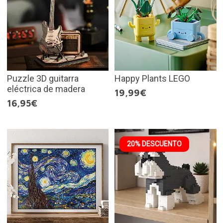
Puzzle 3D guitarra
Happy Plants LEGO
eléctrica de madera
19,99€
16,95€
20% DESCUENTO