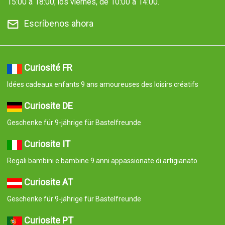
15:00 a 18:00; los viernes, de 10:00 a 14:00.
Escríbenos ahora
Curiosité FR
Idées cadeaux enfants 9 ans amoureuses des loisirs créatifs
Curiosite DE
Geschenke für 9-jährige für Bastelfreunde
Curiosite IT
Regali bambini e bambine 9 anni appassionate di artigianato
Curiosite AT
Geschenke für 9-jährige für Bastelfreunde
Curiosite PT