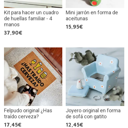
Kit para hacer un cuadro
Mini jarrón en forma de
de huellas familiar - 4
aceitunas
manos
15,95€
37,90€
Felpudo original ¿Has
Joyero original en forma
traído cerveza?
de sofá con gatito
17,45€
12,45€