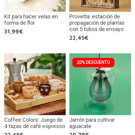
Kit para hacer velas en
Provetta: estación de
forma de flor
propagación de plantas
con 5 tubos de ensayo
31,99€
22,45€
20% DESCUENTO
Coffee Colors: Juego de
Jarrón para cultivar
4 tazas de café espresso
aguacate
22,45€
20,79€