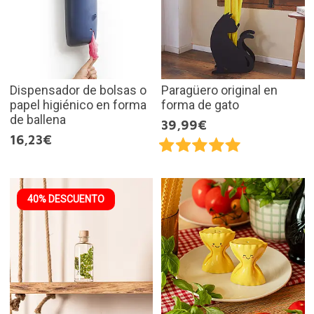
Dispensador de bolsas o
Paragüero original en
papel higiénico en forma
forma de gato
de ballena
39,99€
16,23€
40% DESCUENTO