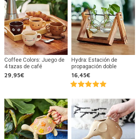
Coffee Colors: Juego de
Hydra: Estación de
4 tazas de café
propagación doble
29,95€
16,45€