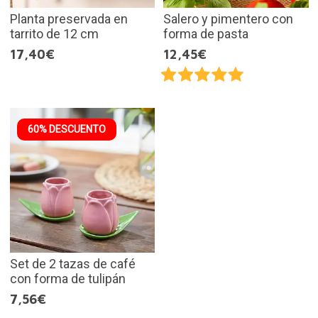
Planta preservada en
Salero y pimentero con
tarrito de 12 cm
forma de pasta
17,40€
12,45€
60% DESCUENTO
Set de 2 tazas de café
con forma de tulipán
7,56€