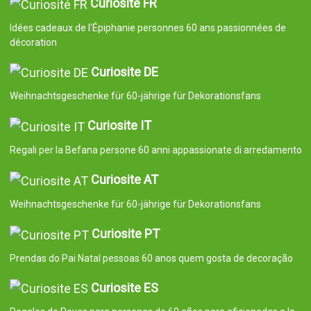
Curiosité FR
Idées cadeaux de l'Épiphanie personnes 60 ans passionnées de
décoration
Curiosite DE
Weihnachtsgeschenke für 60-jährige für Dekorationsfans
Curiosite IT
Regali per la Befana persone 60 anni appassionate di arredamento
Curiosite AT
Weihnachtsgeschenke für 60-jährige für Dekorationsfans
Curiosite PT
Prendas do Pai Natal pessoas 60 anos quem gosta de decoração
Curiosite ES