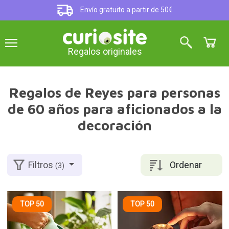
Envío gratuito a partir de 50€
Regalos originales
Regalos de Reyes para personas
de 60 años para aficionados a la
decoración
Ordenar
Filtros
(3)
TOP 50
TOP 50