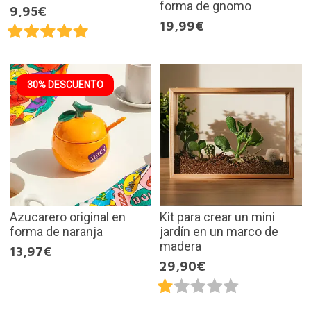
forma de gnomo
9,95€
19,99€
30% DESCUENTO
Azucarero original en
Kit para crear un mini
forma de naranja
jardín en un marco de
madera
13,97€
29,90€