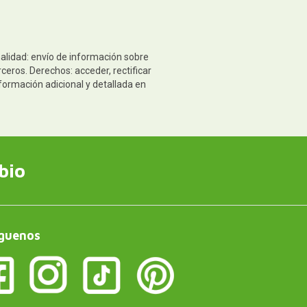
nalidad: envío de información sobre
ceros. Derechos: acceder, rectificar
formación adicional y detallada en
bio
guenos