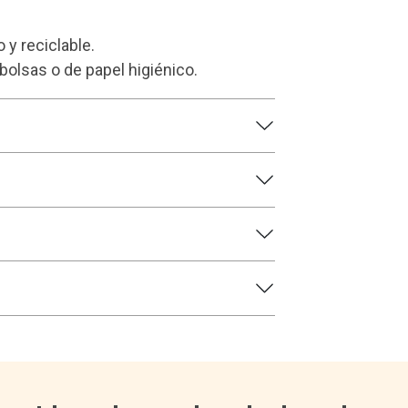
 y reciclable.
olsas o de papel higiénico.