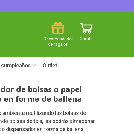
Recomendador
Carrito
de regalos
e cumpleaños
Outlet
dor de bolsas o papel
o en forma de ballena
 ambiente reutilizando las bolsas de
ndo bolsas de tela, las podrás almacenar
ico dispensador en forma de ballena.