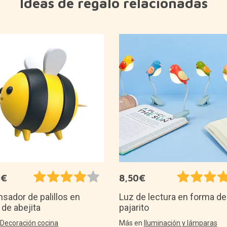
Ideas de regalo relacionadas
0€
8,50€
sador de palillos en
Luz de lectura en forma de
de abejita
pajarito
n
Decoración cocina
Más en
Iluminación y lámparas