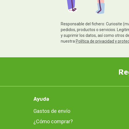
Responsable del fichero: Curiosite (m
pedidos, productos o servicios. Legiti
y suprimir los datos, así como otros 
nuestra
Política de privacidad y prote
Re
Ayuda
Gastos de envío
¿Cómo comprar?