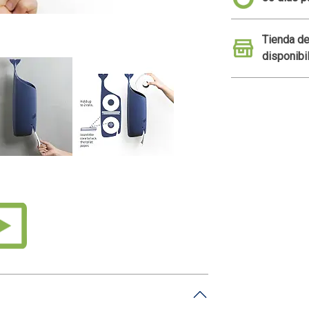
apel higiénico
Tienda de
disponibi