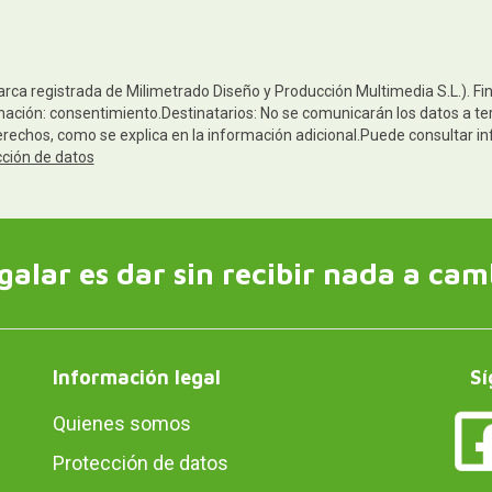
arca registrada de Milimetrado Diseño y Producción Multimedia S.L.). Fi
mación: consentimiento.Destinatarios: No se comunicarán los datos a ter
derechos, como se explica en la información adicional.Puede consultar in
cción de datos
galar es dar sin recibir nada a cam
Información legal
Sí
Quienes somos
Protección de datos