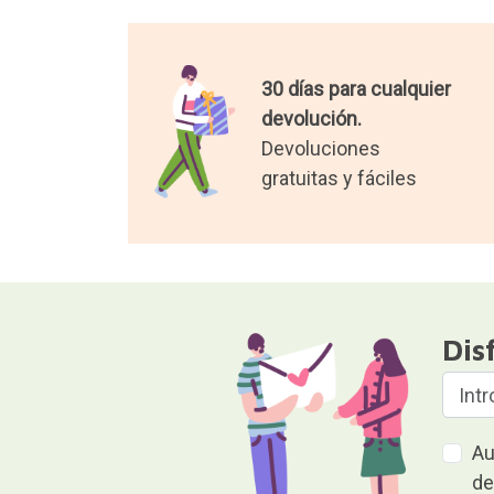
30 días para cualquier
devolución.
Devoluciones
gratuitas y fáciles
Dis
Au
de