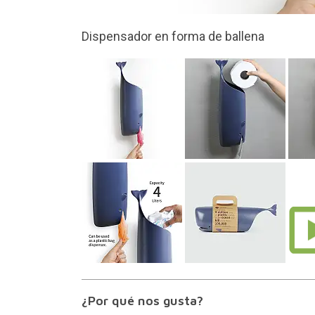
Es un dispensador de p
¿Por qué nos gusta?