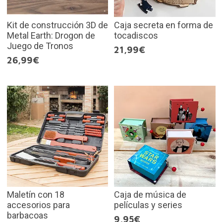
Kit de construcción 3D de
Caja secreta en forma de
Metal Earth: Drogon de
tocadiscos
Juego de Tronos
21,99€
26,99€
Maletín con 18
Caja de música de
accesorios para
películas y series
barbacoas
9,95€