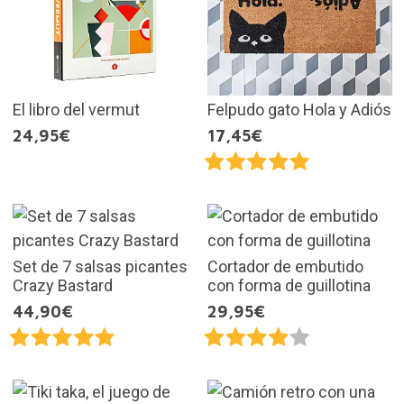
El libro del vermut
Felpudo gato Hola y Adiós
24,95€
17,45€
Set de 7 salsas picantes
Cortador de embutido
Crazy Bastard
con forma de guillotina
44,90€
29,95€