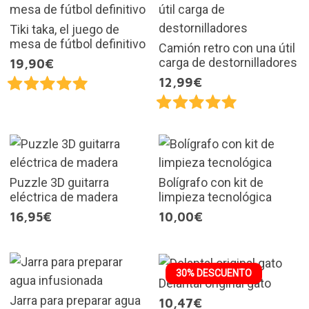
Tiki taka, el juego de
mesa de fútbol definitivo
Camión retro con una útil
carga de destornilladores
19,90€
12,99€
Puzzle 3D guitarra
Bolígrafo con kit de
eléctrica de madera
limpieza tecnológica
16,95€
10,00€
30% DESCUENTO
Delantal original gato
Jarra para preparar agua
10,47€