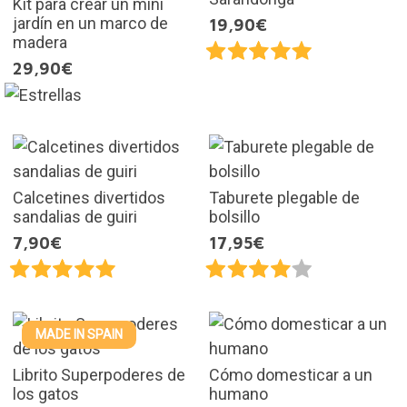
Kit para crear un mini
jardín en un marco de
19,90€
madera
29,90€
Calcetines divertidos
Taburete plegable de
sandalias de guiri
bolsillo
7,90€
17,95€
MADE IN SPAIN
Librito Superpoderes de
Cómo domesticar a un
los gatos
humano