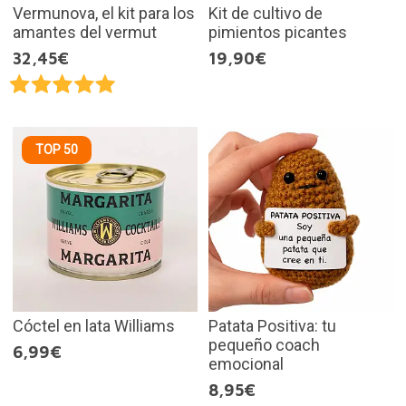
Vermunova, el kit para los
Kit de cultivo de
amantes del vermut
pimientos picantes
32,45€
19,90€
TOP 50
Cóctel en lata Williams
Patata Positiva: tu
pequeño coach
6,99€
emocional
8,95€