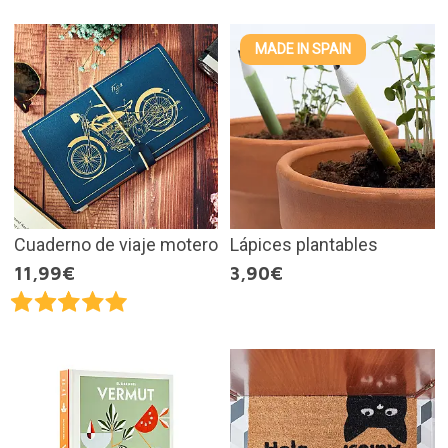
MADE IN SPAIN
Cuaderno de viaje motero
Lápices plantables
11,99€
3,90€