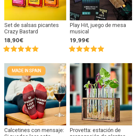
Set de salsas picantes
Play Hit, juego de mesa
Crazy Bastard
musical
18,90€
19,99€
MADE IN SPAIN
Calcetines con mensaje:
Provetta: estación de