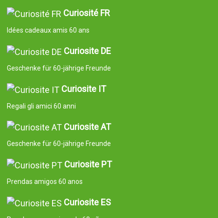
Curiosité FR
Idées cadeaux amis 60 ans
Curiosite DE
Geschenke für 60-jährige Freunde
Curiosite IT
Regali gli amici 60 anni
Curiosite AT
Geschenke für 60-jährige Freunde
Curiosite PT
Prendas amigos 60 anos
Curiosite ES