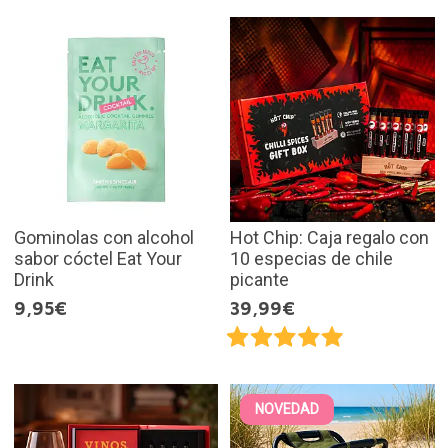
Gominolas con alcohol
Hot Chip: Caja regalo con
sabor cóctel Eat Your
10 especias de chile
Drink
picante
9,95€
39,99€
NOVEDAD