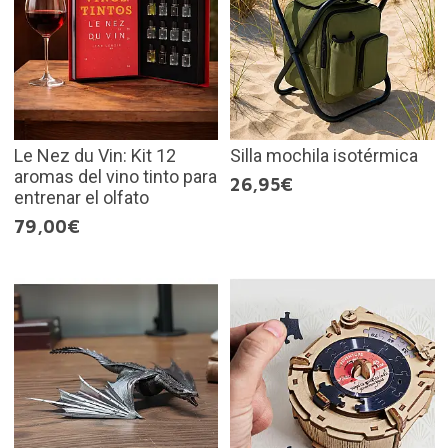
Le Nez du Vin: Kit 12
Silla mochila isotérmica
aromas del vino tinto para
26,95€
entrenar el olfato
79,00€