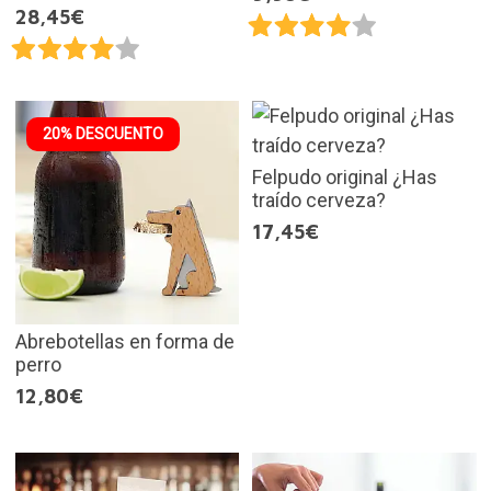
28,45€
20% DESCUENTO
Felpudo original ¿Has
traído cerveza?
17,45€
Abrebotellas en forma de
perro
12,80€