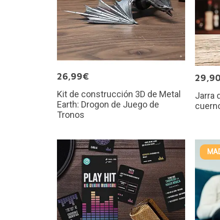
26,99€
29,9
Kit de construcción 3D de Metal
Jarra 
Earth: Drogon de Juego de
cuerno
Tronos
MAD