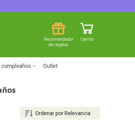
Recomendador
Carrito
de regalos
e cumpleaños
Outlet
años
Ordenar por Relevancia