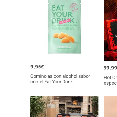
9,95€
39,9
Gominolas con alcohol sabor
Hot Ch
cóctel Eat Your Drink
especi