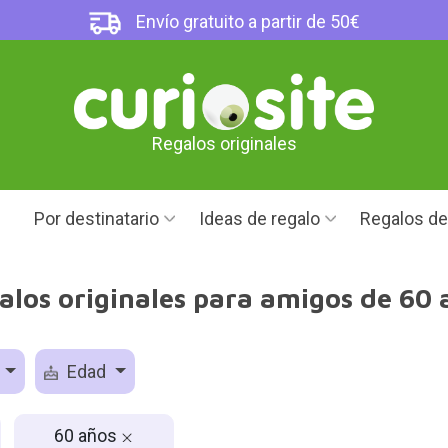
Envío gratuito a partir de 50€
Regalos originales
Por destinatario
Ideas de regalo
Regalos d
alos originales para amigos de 60 
o
Edad
60 años