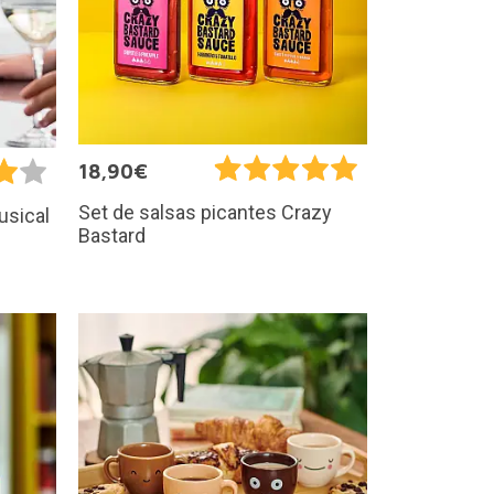
18,90€
Set de salsas picantes Crazy
usical
Bastard