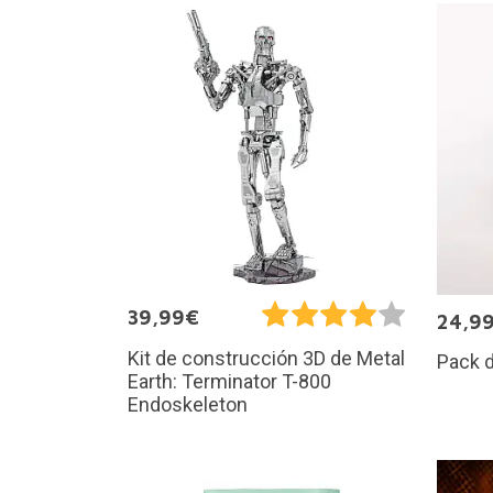
39,99€
24,9
Kit de construcción 3D de Metal
Pack d
Earth: Terminator T-800
Endoskeleton