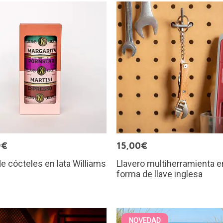
9€
15,00€
e cócteles en lata Williams
Llavero multiherramienta e
forma de llave inglesa
NOVEDAD