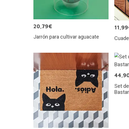
20,79€
11,99
Jarrón para cultivar aguacate
Cuader
44,9
Set de
Basta