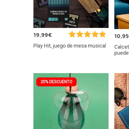
19,99€
10,9
Play Hit, juego de mesa musical
Calcet
puedes
20% DESCUENTO