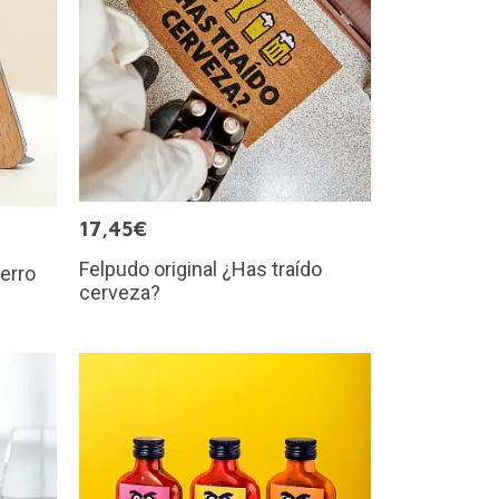
17,45€
Felpudo original ¿Has traído
erro
cerveza?