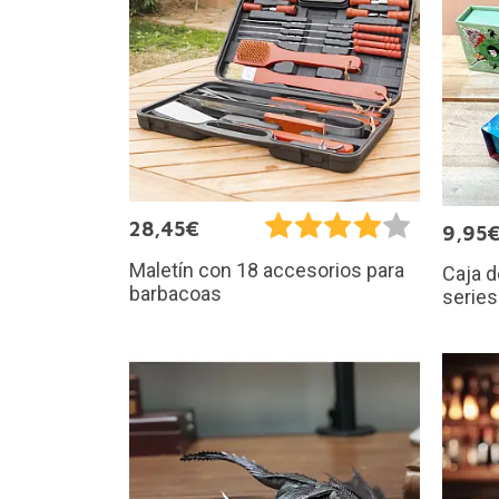
28,45€
9,95
Maletín con 18 accesorios para
Caja d
barbacoas
series