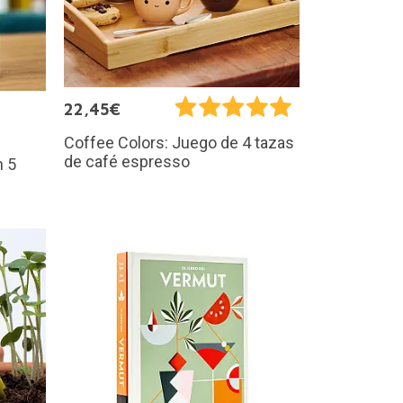
22,45€
Coffee Colors: Juego de 4 tazas
de café espresso
n 5