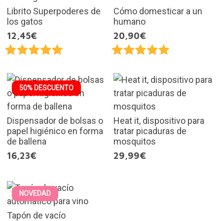
Librito Superpoderes de
Cómo domesticar a un
los gatos
humano
12,45€
20,90€
50% DESCUENTO
Dispensador de bolsas o
Heat it, dispositivo para
papel higiénico en forma
tratar picaduras de
de ballena
mosquitos
16,23€
29,99€
NOVEDAD
Tapón de vacío