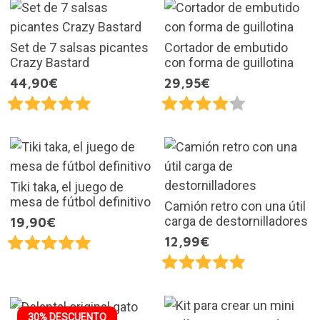
Set de 7 salsas picantes
Cortador de embutido
Crazy Bastard
con forma de guillotina
44,90€
29,95€
Tiki taka, el juego de
mesa de fútbol definitivo
Camión retro con una útil
carga de destornilladores
19,90€
12,99€
30% DESCUENTO