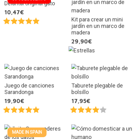
Delantal original gato
10,47€
Kit para crear un mini
jardín en un marco de
madera
29,90€
Juego de canciones
Taburete plegable de
Sarandonga
bolsillo
19,90€
17,95€
MADE IN SPAIN