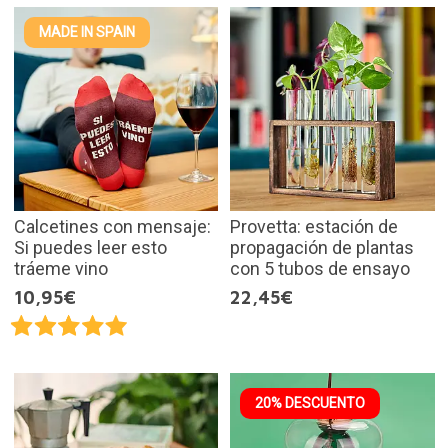
MADE IN SPAIN
Calcetines con mensaje:
Provetta: estación de
Si puedes leer esto
propagación de plantas
tráeme vino
con 5 tubos de ensayo
10,95€
22,45€
20% DESCUENTO