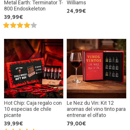
Metal Earth: Terminator T-
Williams
800 Endoskeleton
24,99€
39,99€
Hot Chip: Caja regalo con
Le Nez du Vin: Kit 12
10 especias de chile
aromas del vino tinto para
picante
entrenar el olfato
39,99€
79,00€