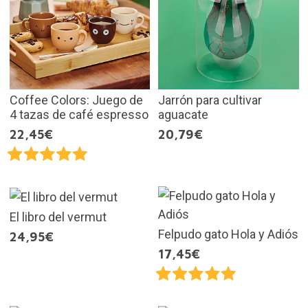
Coffee Colors: Juego de
Jarrón para cultivar
4 tazas de café espresso
aguacate
22,45€
20,79€
El libro del vermut
Felpudo gato Hola y Adiós
24,95€
17,45€