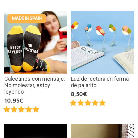
MADE IN SPAIN
Calcetines con mensaje:
Luz de lectura en forma
No molestar, estoy
de pajarito
leyendo
8,50€
10,95€