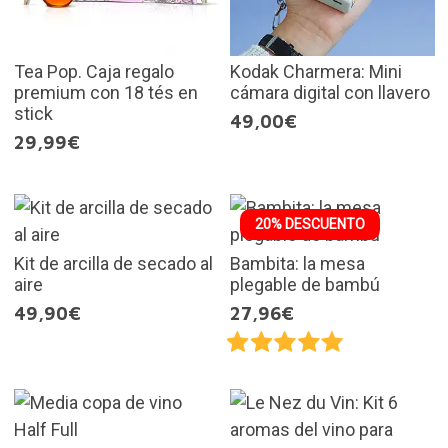
Tea Pop. Caja regalo
Kodak Charmera: Mini
premium con 18 tés en
cámara digital con llavero
stick
49,00€
29,99€
20% DESCUENTO
Kit de arcilla de secado al
Bambita: la mesa
aire
plegable de bambú
49,90€
27,96€