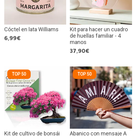
Cóctel en lata Williams
Kit para hacer un cuadro
de huellas familiar - 4
6,99€
manos
37,90€
TOP 50
TOP 50
Kit de cultivo de bonsái
Abanico con mensaje A