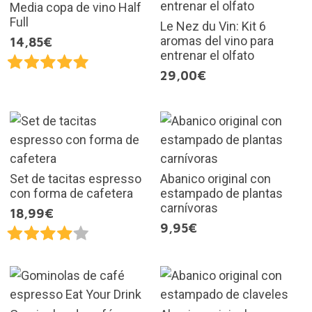
Media copa de vino Half
Full
Le Nez du Vin: Kit 6
aromas del vino para
14,85€
entrenar el olfato
29,00€
Set de tacitas espresso
Abanico original con
con forma de cafetera
estampado de plantas
carnívoras
18,99€
9,95€