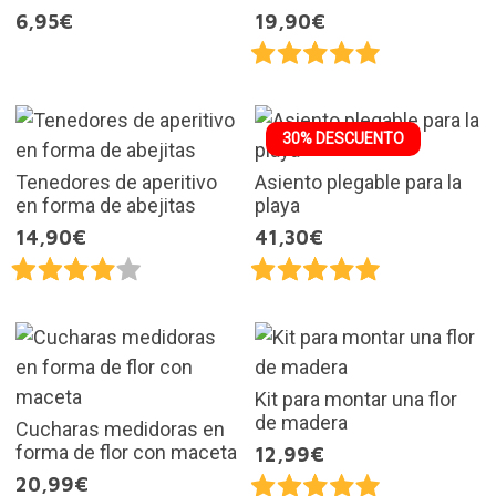
6,95€
19,90€
30% DESCUENTO
Tenedores de aperitivo
Asiento plegable para la
en forma de abejitas
playa
14,90€
41,30€
Kit para montar una flor
de madera
Cucharas medidoras en
forma de flor con maceta
12,99€
20,99€