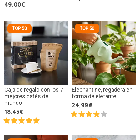
49,00€
TOP 50
TOP 50
Caja de regalo con los 7
Elephantine, regadera en
mejores cafés del
forma de elefante
mundo
24,99€
18,45€