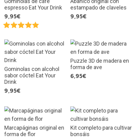
Gominolas de café
Abanico original con
espresso Eat Your Drink
estampado de claveles
9,95€
9,95€
Puzzle 3D de madera en
forma de ave
Gominolas con alcohol
sabor cóctel Eat Your
6,95€
Drink
9,95€
Marcapáginas original en
Kit completo para cultivar
forma de flor
bonsáis