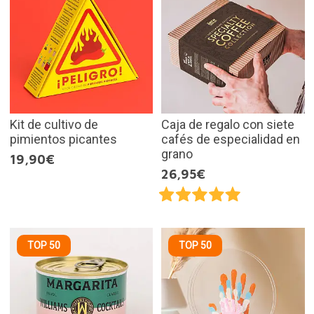
Kit de cultivo de
Caja de regalo con siete
pimientos picantes
cafés de especialidad en
grano
19,90€
26,95€
TOP 50
TOP 50