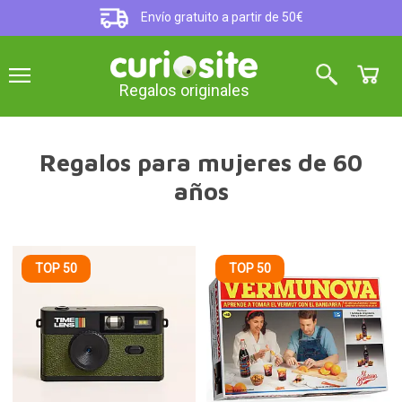
Envío gratuito a partir de 50€
Regalos originales
Regalos para mujeres de 60
años
TOP 50
TOP 50