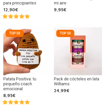
para principiantes
mi aire
12,90€
9,95€
TOP 50
TOP 50
Patata Positiva: tu
Pack de cócteles en lata
pequeño coach
Williams
emocional
24,99€
8,95€