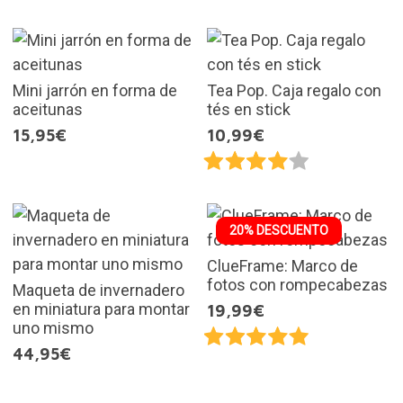
Mini jarrón en forma de
Tea Pop. Caja regalo con
aceitunas
tés en stick
15,95€
10,99€
20% DESCUENTO
ClueFrame: Marco de
fotos con rompecabezas
Maqueta de invernadero
en miniatura para montar
19,99€
uno mismo
44,95€