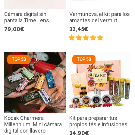
Cámara digital sin
Vermunova, el kit para los
pantalla Time Lens
amantes del vermut
79,00€
32,45€
TOP 50
TOP 50
Kodak Charmera
Kit para preparar tus
Millennium: Mini cámara
propios tés e infusiones
digital con llavero
34,90€