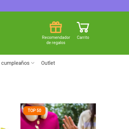
Recomendador
Carrito
de regalos
e cumpleaños
Outlet
TOP 50