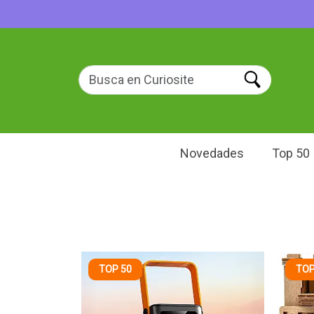
Novedades
Top 50
TOP 50
TOP