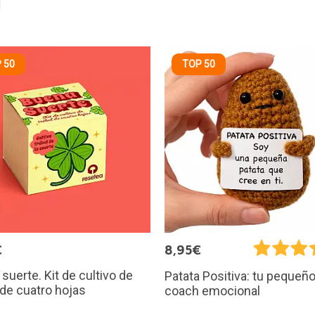
 50
TOP 50
€
8,95€
suerte. Kit de cultivo de
Patata Positiva: tu pequeñ
 de cuatro hojas
coach emocional