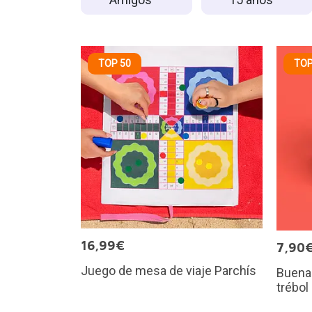
TOP 50
TOP
16,99€
7,90
Juego de mesa de viaje Parchís
Buena 
trébol