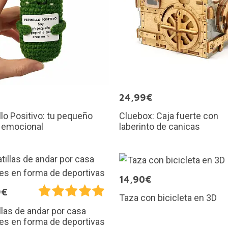
€
24,99€
llo Positivo: tu pequeño
Cluebox: Caja fuerte con
 emocional
laberinto de canicas
14,90€
9€
Taza con bicicleta en 3D
llas de andar por casa
es en forma de deportivas