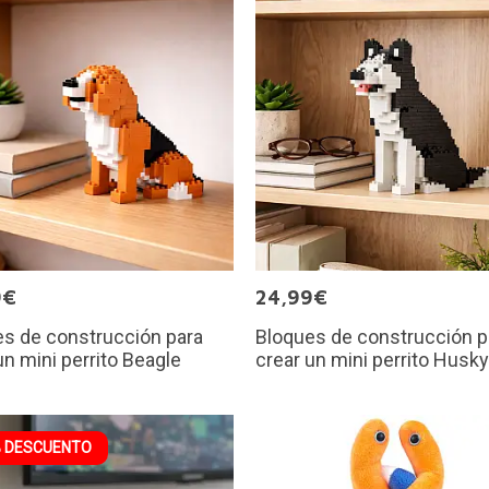
9€
24,99€
s de construcción para
Bloques de construcción p
un mini perrito Beagle
crear un mini perrito Husky
 DESCUENTO