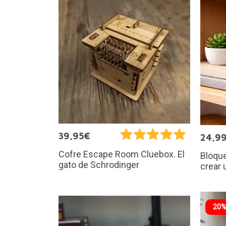
39,95€
24,9
Cofre Escape Room Cluebox. El
Bloque
gato de Schrodinger
crear 
20%