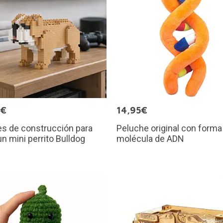
9€
14,95€
s de construcción para
Peluche original con forma
un mini perrito Bulldog
molécula de ADN