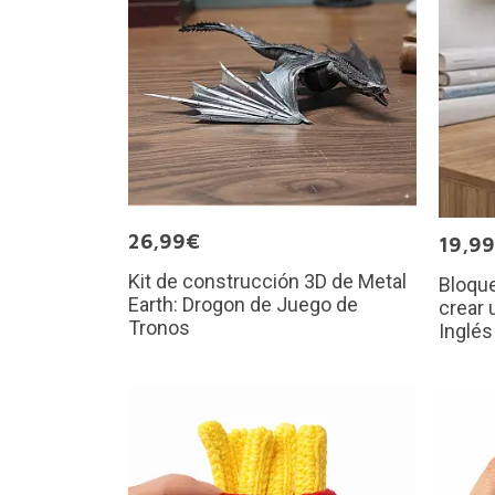
26,99€
19,9
Kit de construcción 3D de Metal
Bloque
Earth: Drogon de Juego de
crear 
Tronos
Inglés