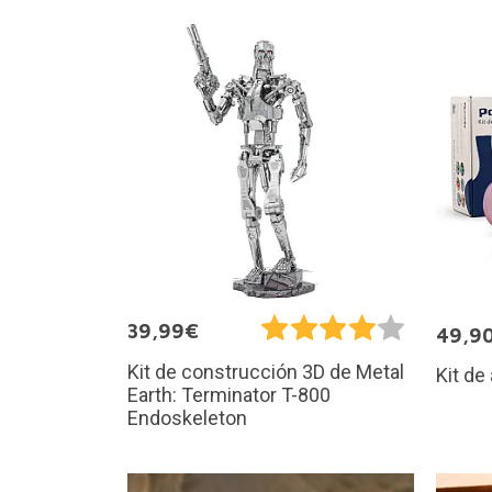
39,99€
49,9
Kit de construcción 3D de Metal
Kit de 
Earth: Terminator T-800
Endoskeleton