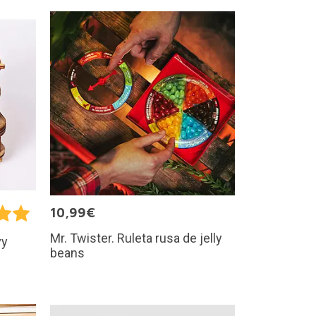
10,99€
Mr. Twister. Ruleta rusa de jelly
vy
beans