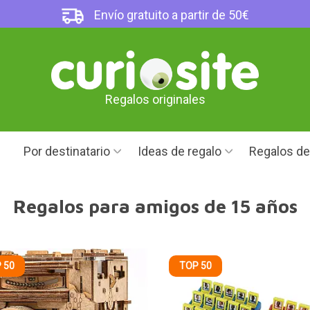
Envío gratuito a partir de 50€
Regalos originales
Por destinatario
Ideas de regalo
Regalos d
Regalos para amigos de 15 años
 50
TOP 50