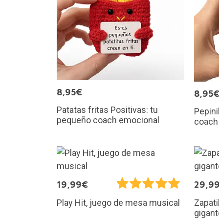
8,95€
8,95
Patatas fritas Positivas: tu
Pepini
pequeño coach emocional
coach
19,99€
29,9
Play Hit, juego de mesa musical
Zapati
gigant