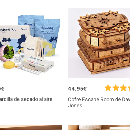
0€
44,95€
arcilla de secado al aire
Cofre Escape Room de Da
Jones