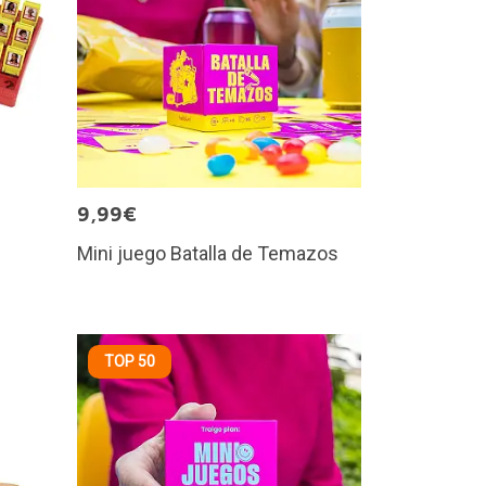
9,99€
Mini juego Batalla de Temazos
TOP 50