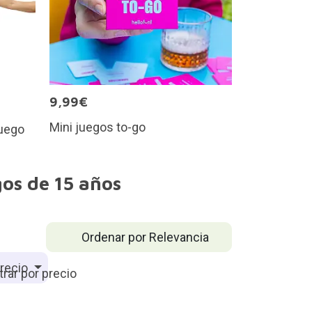
9,99€
Mini juegos to-go
juego
os de 15 años
Ordenar por Relevancia
recio