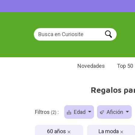
Novedades
Top 50
Regalos pa
Filtros
:
Edad
Afición
(2)
60 años
La moda