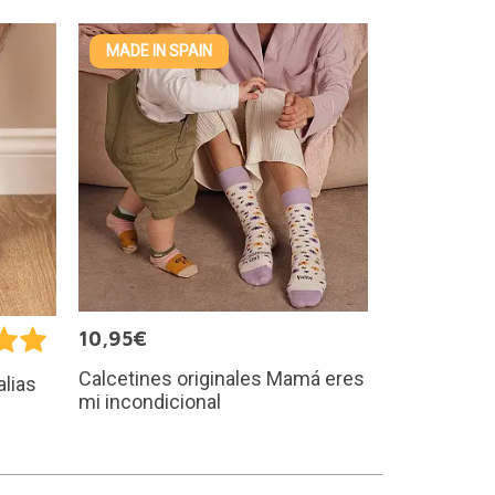
MADE IN SPAIN
10,95€
Calcetines originales Mamá eres
alias
mi incondicional