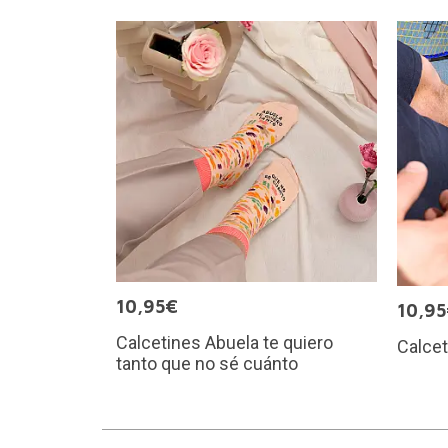
10,95€
10,9
Calcetines Abuela te quiero
Calcet
tanto que no sé cuánto