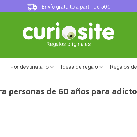
Envío gratuito a partir de 50€
Regalos originales
Por destinatario
Ideas de regalo
Regalos d
ra personas de 60 años para adicto