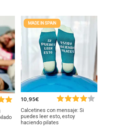
MADE IN SPAIN
10,95€
Calcetines con mensaje: Si
i
puedes leer esto, estoy
ilado
haciendo pilates