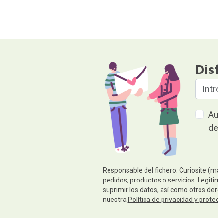
Dis
Au
de
Responsable del fichero: Curiosite (m
pedidos, productos o servicios. Legiti
suprimir los datos, así como otros de
nuestra
Política de privacidad y prote