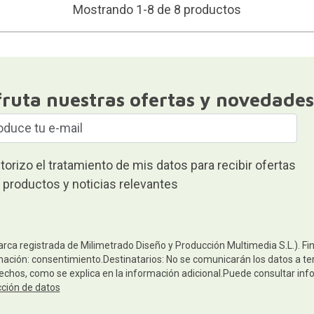
Mostrando 1-8 de 8 productos
fruta nuestras ofertas y novedades
torizo el tratamiento de mis datos para recibir ofertas
 productos y noticias relevantes
arca registrada de Milimetrado Diseño y Producción Multimedia S.L.). Fi
mación: consentimiento.Destinatarios: No se comunicarán los datos a terc
rechos, como se explica en la información adicional.Puede consultar inf
cción de datos