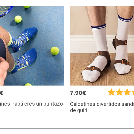
5€
7,90€
ines Papá eres un puntazo
Calcetines divertidos sand
de guiri