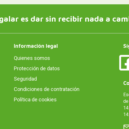
galar es dar sin recibir nada a cam
Información legal
Sí
Quienes somos
Protección de datos
Seguridad
Co
Condiciones de contratación
Es
Política de cookies
de 
14:
14