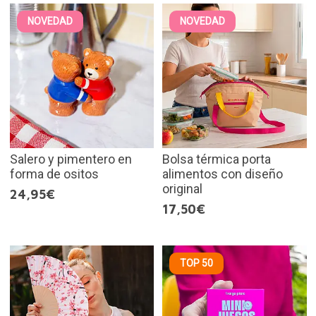
NOVEDAD
NOVEDAD
Salero y pimentero en
Bolsa térmica porta
forma de ositos
alimentos con diseño
original
24,95€
17,50€
TOP 50