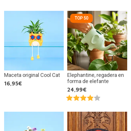
TOP 50
Maceta original Cool Cat
Elephantine, regadera en
forma de elefante
16,95€
24,99€