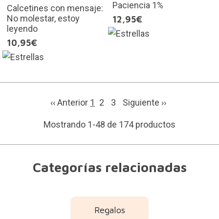
Paciencia 1%
Calcetines con mensaje:
No molestar, estoy
12,95€
leyendo
10,95€
‹‹ Anterior
1
2
3
Siguiente
››
Mostrando 1-48 de 174 productos
Categorías relacionadas
Regalos