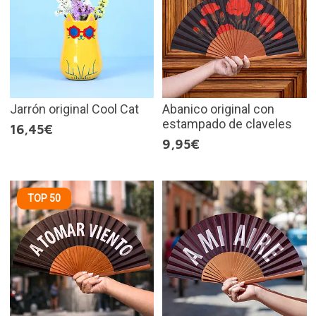
Jarrón original Cool Cat
Abanico original con
estampado de claveles
16,45€
9,95€
TOP 50