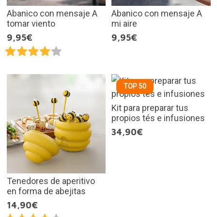
Abanico con mensaje A
Abanico con mensaje A
tomar viento
mi aire
9,95€
9,95€
TOP 50
Kit para preparar tus
propios tés e infusiones
34,90€
Tenedores de aperitivo
en forma de abejitas
14,90€