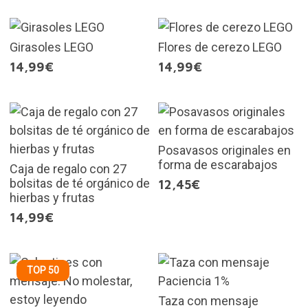
Girasoles LEGO
Flores de cerezo LEGO
14,99€
14,99€
Posavasos originales en
forma de escarabajos
Caja de regalo con 27
bolsitas de té orgánico de
12,45€
hierbas y frutas
14,99€
TOP 50
Taza con mensaje