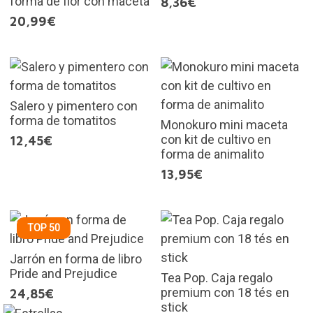
forma de flor con maceta
8,36€
20,99€
Salero y pimentero con
forma de tomatitos
Monokuro mini maceta
con kit de cultivo en
12,45€
forma de animalito
13,95€
TOP 50
Jarrón en forma de libro
Pride and Prejudice
Tea Pop. Caja regalo
premium con 18 tés en
24,85€
stick