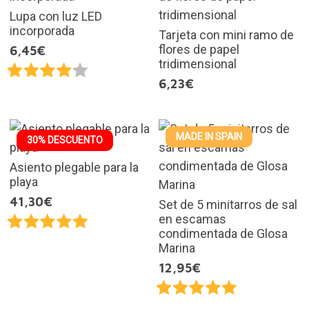
Lupa con luz LED
incorporada
Tarjeta con mini ramo de
flores de papel
6,45€
tridimensional
6,23€
MADE IN SPAIN
30% DESCUENTO
Asiento plegable para la
playa
41,30€
Set de 5 minitarros de sal
en escamas
condimentada de Glosa
Marina
12,95€