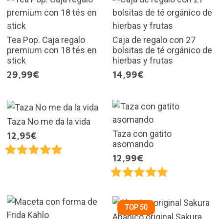
Tea Pop. Caja regalo
Caja de regalo con 27
premium con 18 tés en
bolsitas de té orgánico de
stick
hierbas y frutas
29,99€
14,99€
Taza No me da la vida
Taza con gatito
12,95€
asomando
12,99€
TOP 50
Abanico original Sakura