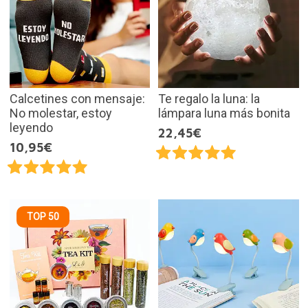
Calcetines con mensaje:
Te regalo la luna: la
No molestar, estoy
lámpara luna más bonita
leyendo
22,45€
10,95€
TOP 50