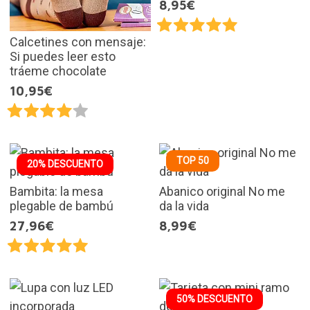
8,95€
Calcetines con mensaje:
Si puedes leer esto
tráeme chocolate
10,95€
TOP 50
20% DESCUENTO
Bambita: la mesa
Abanico original No me
plegable de bambú
da la vida
27,96€
8,99€
50% DESCUENTO