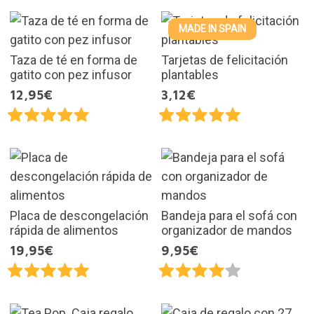
MADE IN SPAIN
Taza de té en forma de
Tarjetas de felicitación
gatito con pez infusor
plantables
12,95€
3,12€
Placa de descongelación
Bandeja para el sofá con
rápida de alimentos
organizador de mandos
19,95€
9,95€