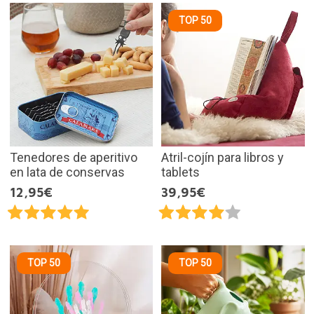
TOP 50
Tenedores de aperitivo
Atril-cojín para libros y
en lata de conservas
tablets
12,95€
39,95€
TOP 50
TOP 50