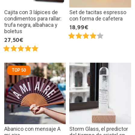
Cajita con 3 lápices de
Set de tacitas espresso
condimentos para rallar:
con forma de cafetera
trufa negra, albahaca y
18,99€
boletus
27,50€
TOP 50
Abanico con mensaje A
Storm Glass, el predictor