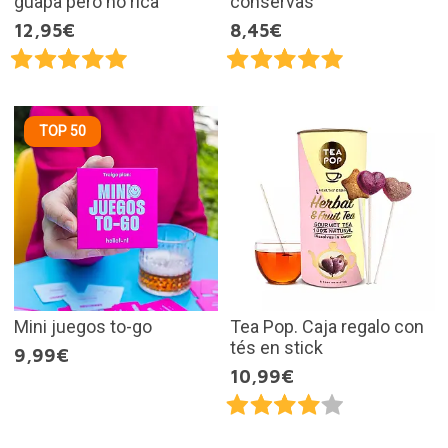
guapa pero no rica
conservas
12,95€
8,45€
TOP 50
Mini juegos to-go
Tea Pop. Caja regalo con
tés en stick
9,99€
10,99€