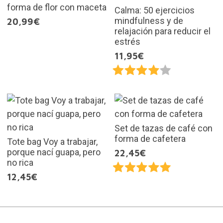
forma de flor con maceta
Calma: 50 ejercicios
mindfulness y de
20,99€
relajación para reducir el
estrés
11,95€
Set de tazas de café con
forma de cafetera
Tote bag Voy a trabajar,
porque nací guapa, pero
22,45€
no rica
12,45€