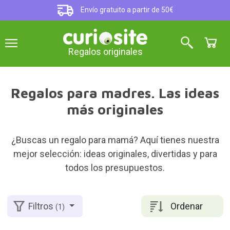
Envío gratuito a partir de 50€
Regalos originales
Regalos para madres. Las ideas
más originales
¿Buscas un regalo para mamá? Aquí tienes nuestra
mejor selección: ideas originales, divertidas y para
todos los presupuestos.
Ordenar
Filtros
(1)