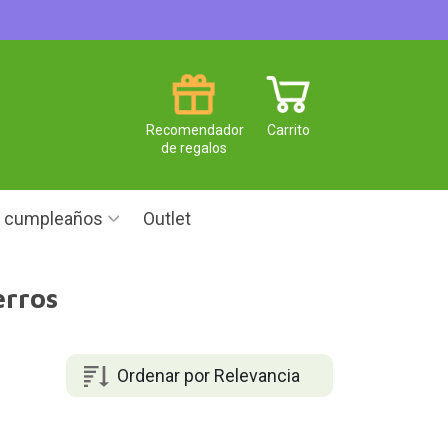
Recomendador
Carrito
de regalos
e cumpleaños
Outlet
erros
Ordenar por Relevancia