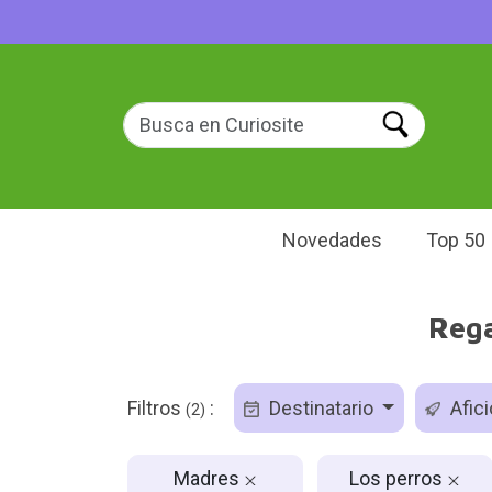
Novedades
Top 50
Rega
Filtros
:
Destinatario
Afic
(2)
Madres
Los perros