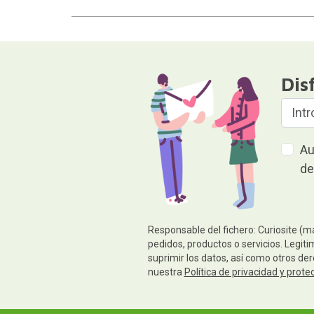
Dis
Au
de
Responsable del fichero: Curiosite (m
pedidos, productos o servicios. Legiti
suprimir los datos, así como otros de
nuestra
Política de privacidad y prote