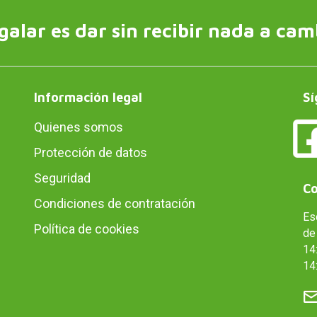
galar es dar sin recibir nada a cam
Información legal
Sí
Quienes somos
Protección de datos
Seguridad
Co
Condiciones de contratación
Es
Política de cookies
de 
14:
14