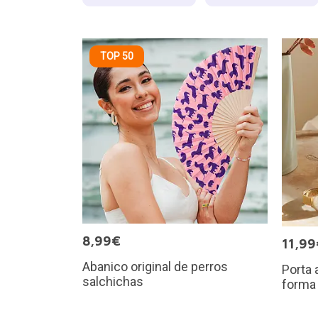
TOP 50
8,99€
11,99
Abanico original de perros
Porta 
salchichas
forma 