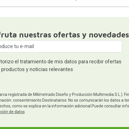
fruta nuestras ofertas y novedades
torizo el tratamiento de mis datos para recibir ofertas
 productos y noticias relevantes
arca registrada de Milimetrado Diseño y Producción Multimedia S.L.). Fi
mación: consentimiento.Destinatarios: No se comunicarán los datos a terc
rechos, como se explica en la información adicional.Puede consultar inf
cción de datos