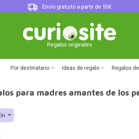
Envío gratuito a partir de 50€
Regalos originales
Por destinatario
Ideas de regalo
Regalos d
los para madres amantes de los p
ión