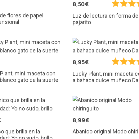
€
8,50€
e flores de papel
Luz de lectura en forma de
ensional
pajarito
€
8,95€
Plant, mini maceta con
Lucky Plant, mini maceta c
 blanco gato de la suerte
albahaca dulce muñeco D
€
8,99€
o que brilla en la
Abanico original Modo chir
dad: Yo no sudo, brillo