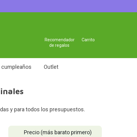
Recomendador
Carrito
de regalos
e cumpleaños
Outlet
inales
idas y para todos los presupuestos.
Precio (más barato primero)