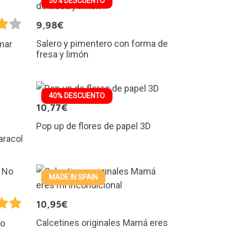
50% DESCUENTO
9,98€
Salero y pimentero con forma de
mar
fresa y limón
40% DESCUENTO
10,77€
Pop up de flores de papel 3D
aracol
MADE IN SPAIN
10,95€
Calcetines originales Mamá eres
No