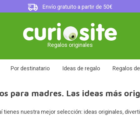
Envío gratuito a partir de 50€
Regalos originales
Por destinatario
Ideas de regalo
Regalos d
os para madres. Las ideas más orig
tienes nuestra mejor selección: ideas originales, divert