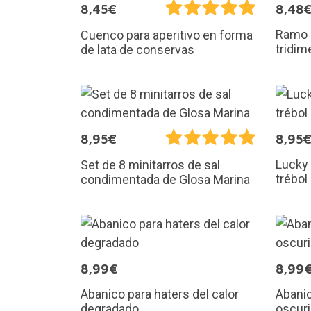
8,45€
8,48
Ramo d
Cuenco para aperitivo en forma
tridim
de lata de conservas
8,95€
8,95
Lucky 
Set de 8 minitarros de sal
trébol
condimentada de Glosa Marina
8,99€
8,99
Abanico para haters del calor
Abanic
degradado
oscuri