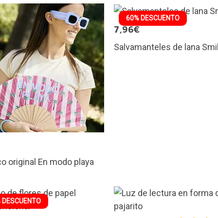
60% DESCUENTO
7,96€
Salvamanteles de lana Smi
€
o original En modo playa
 DESCUENTO