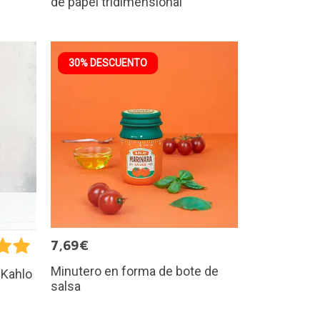
de papel tridimensional
30% DESCUENTO
7,69€
Minutero en forma de bote de
 Kahlo
salsa