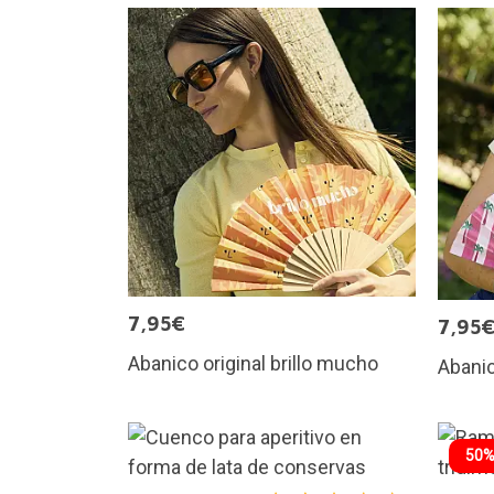
7,95€
7,95
Abanico original brillo mucho
Abanic
50%