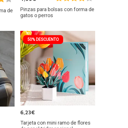
Pinzas para bolsas con forma de
rma de
gatos o perros
50% DESCUENTO
6,23€
Tarjeta con mini ramo de flores