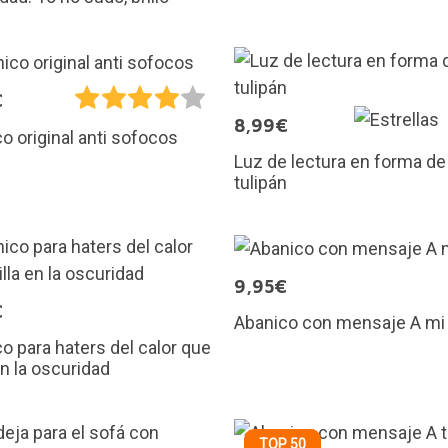
€
8,99€
o original anti sofocos
Luz de lectura en forma de
tulipán
9,95€
€
Abanico con mensaje A mi 
o para haters del calor que
 en la oscuridad
TOP 50