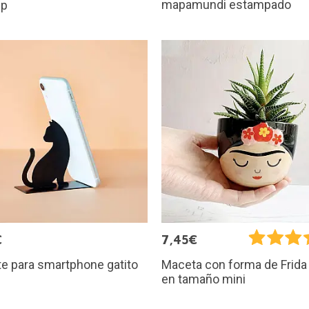
mapamundi estampado
ip
€
7,45€
e para smartphone gatito
Maceta con forma de Frida
en tamaño mini