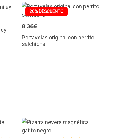
20% DESCUENTO
8,36€
ley
Portavelas original con perrito
salchicha