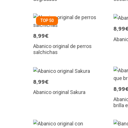
TOP 50
8,99
8,99€
Abanic
Abanico original de perros
salchichas
8,99€
8,99
Abanico original Sakura
Abanic
brilla