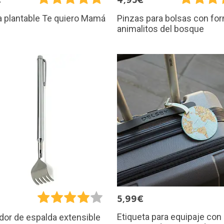
a plantable Te quiero Mamá
Pinzas para bolsas con fo
animalitos del bosque
5,99€
Etiqueta para equipaje con
or de espalda extensible