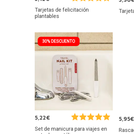
Tarjetas de felicitación
Tarjet
plantables
30% DESCUENTO
5,22€
5,95€
Set de manicura para viajes en
Rascad