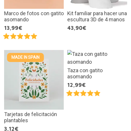
Marco de fotos con gatito
Kit familiar para hacer una
asomando
escultura 3D de 4 manos
13,99€
43,90€
MADE IN SPAIN
Taza con gatito
asomando
12,99€
Tarjetas de felicitación
plantables
3,12€