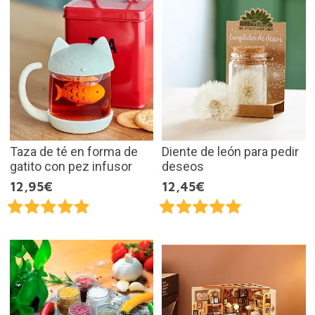
Taza de té en forma de
Diente de león para pedir
gatito con pez infusor
deseos
12,95€
12,45€