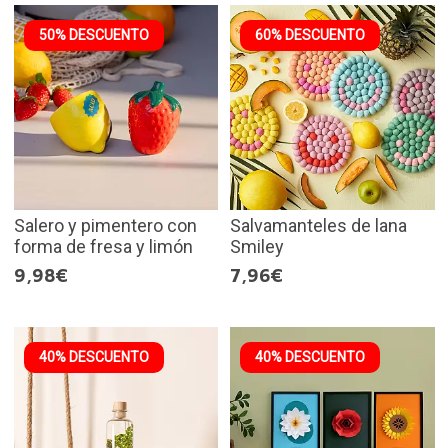
50% DESCUENTO
60% DESCUENTO
Salero y pimentero con
Salvamanteles de lana
forma de fresa y limón
Smiley
9,98€
7,96€
40% DESCUENTO
40% DESCUENTO