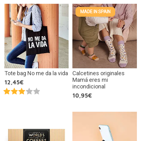
MADE IN SPAIN
Tote bag No me da la vida
Calcetines originales
Mamá eres mi
12,45€
incondicional
10,95€