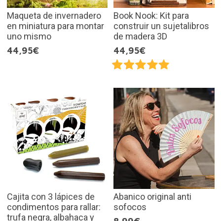
Maqueta de invernadero
Book Nook: Kit para
en miniatura para montar
construir un sujetalibros
uno mismo
de madera 3D
44,95€
44,95€
Cajita con 3 lápices de
Abanico original anti
condimentos para rallar:
sofocos
trufa negra, albahaca y