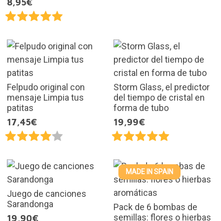
8,95€
Felpudo original con
Storm Glass, el predictor
mensaje Limpia tus
del tiempo de cristal en
patitas
forma de tubo
17,45€
19,99€
MADE IN SPAIN
Juego de canciones
Sarandonga
Pack de 6 bombas de
semillas: flores o hierbas
19,90€