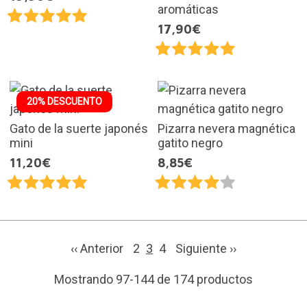
aromáticas
17,90€
20% DESCUENTO
Gato de la suerte japonés
Pizarra nevera magnética
mini
gatito negro
11,20€
8,85€
‹‹ Anterior
2
3
4
Siguiente
››
Mostrando 97-144 de 174 productos