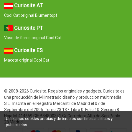
Curiosite AT
Cool Cat original Blumentopf
Curiosite PT
Vaso de flores original Cool Cat
Curiosite ES
Maceta original Cool Cat
© 2008-2026 Curiosite. Regalos originales y gadgets. Curiosite es
una producción de Milimetrado diseño y producción multimedia
S.L.. Inscrita en el Registro Mercantil de Madrid el 07 de
Septiembre del 2006. Tomo:23.137. Libro:0. Folio:10. Seccion:8.
Hoja:M-414659 CIF:B84800341 C/ Corredera Alta de San Pablo
Utilizamos cookies propias y de terceros con fines analíticos y
28 Madrid
publicitarios.