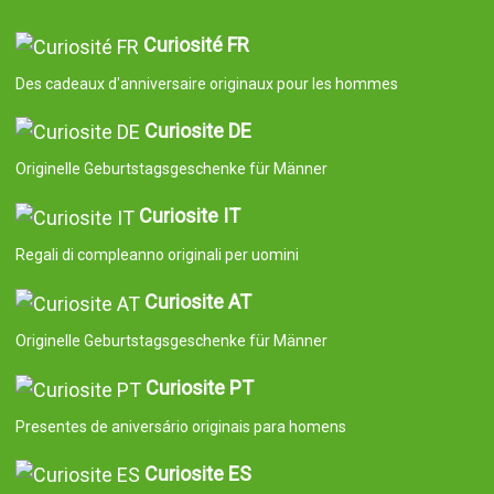
Curiosité FR
Des cadeaux d'anniversaire originaux pour les hommes
Curiosite DE
Originelle Geburtstagsgeschenke für Männer
Curiosite IT
Regali di compleanno originali per uomini
Curiosite AT
Originelle Geburtstagsgeschenke für Männer
Curiosite PT
Presentes de aniversário originais para homens
Curiosite ES