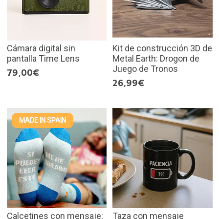
Cámara digital sin
Kit de construcción 3D de
pantalla Time Lens
Metal Earth: Drogon de
Juego de Tronos
79,00€
26,99€
MADE IN SPAIN
Calcetines con mensaje:
Taza con mensaje