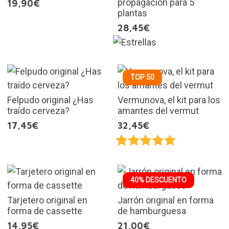
propagación para 5
19,90€
plantas
28,45€
TOP 50
Felpudo original ¿Has
Vermunova, el kit para los
traído cerveza?
amantes del vermut
17,45€
32,45€
40% DESCUENTO
Tarjetero original en
Jarrón original en forma
forma de cassette
de hamburguesa
14,95€
21,00€