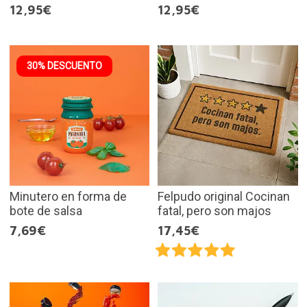
12,95€
12,95€
30% DESCUENTO
Minutero en forma de
Felpudo original Cocinan
bote de salsa
fatal, pero son majos
7,69€
17,45€