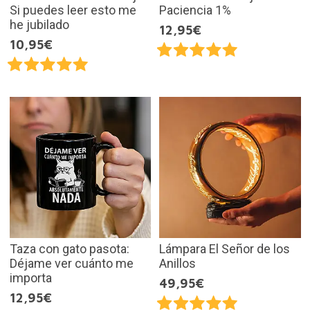
Si puedes leer esto me
Paciencia 1%
he jubilado
12,95€
10,95€
Taza con gato pasota:
Lámpara El Señor de los
Déjame ver cuánto me
Anillos
importa
49,95€
12,95€