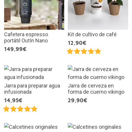
Cafetera espresso
Kit de cultivo de café
portátil OutIn Nano
12,90€
149,99€
Jarra para preparar agua
Jarra de cerveza en
infusionada
forma de cuerno vikingo
14,95€
29,90€