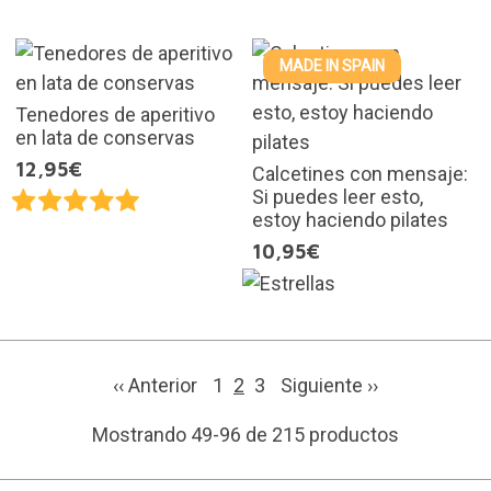
MADE IN SPAIN
Tenedores de aperitivo
en lata de conservas
12,95€
Calcetines con mensaje:
Si puedes leer esto,
estoy haciendo pilates
10,95€
‹‹ Anterior
1
2
3
Siguiente
››
Mostrando 49-96 de 215 productos