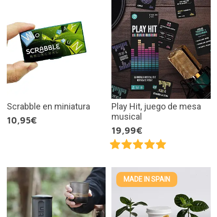
Scrabble en miniatura
Play Hit, juego de mesa
musical
10,95€
19,99€
MADE IN SPAIN