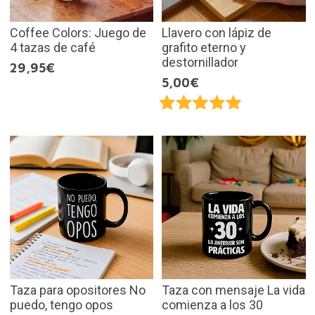
Coffee Colors: Juego de
Llavero con lápiz de
4 tazas de café
grafito eterno y
destornillador
29,95€
5,00€
Taza para opositores No
Taza con mensaje La vida
puedo, tengo opos
comienza a los 30