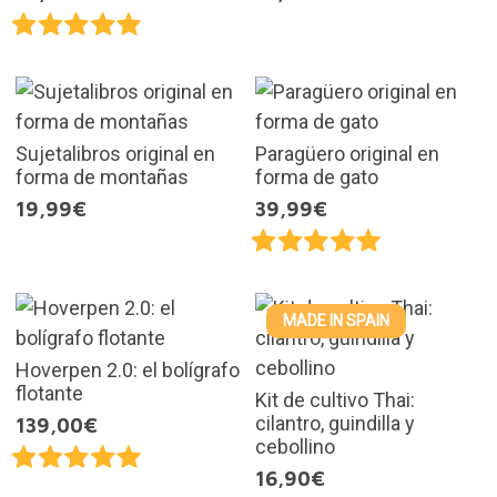
Sujetalibros original en
Paragüero original en
forma de montañas
forma de gato
19,99€
39,99€
MADE IN SPAIN
Hoverpen 2.0: el bolígrafo
flotante
Kit de cultivo Thai:
cilantro, guindilla y
139,00€
cebollino
16,90€