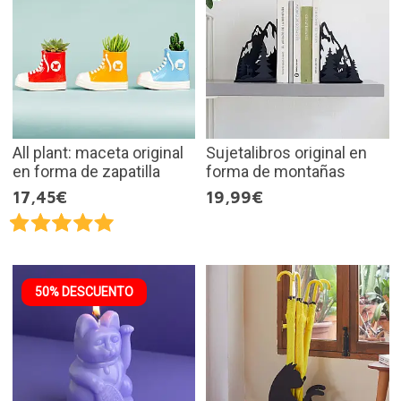
All plant: maceta original
Sujetalibros original en
en forma de zapatilla
forma de montañas
17,45€
19,99€
50% DESCUENTO