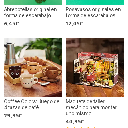
Abrebotellas original en
Posavasos originales en
forma de escarabajo
forma de escarabajos
6,45€
12,45€
Coffee Colors: Juego de
Maqueta de taller
4 tazas de café
mecánico para montar
uno mismo
29,95€
44,95€