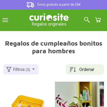
Envío gratuito a partir de 50€
Regalos originales
Regalos de cumpleaños bonitos
para hombres
Ordenar
Filtros
(3)