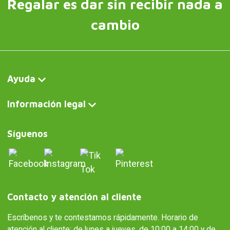
Regalar es dar sin recibir nada a
cambio
Ayuda
Información legal
Síguenos
Contacto y atención al cliente
Escríbenos y te contestamos rápidamente. Horario de
atención al cliente: de lunes a jueves, de 10:00 a 14:00 y de