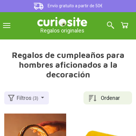
Envío gratuito a partir de 50€
Regalos originales
Regalos de cumpleaños para
hombres aficionados a la
decoración
Ordenar
Filtros
(3)