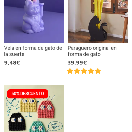
Vela en forma de gato de
Paragüero original en
la suerte
forma de gato
9,48€
39,99€
50% DESCUENTO