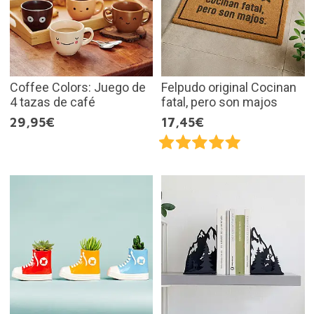
Coffee Colors: Juego de
Felpudo original Cocinan
4 tazas de café
fatal, pero son majos
29,95€
17,45€